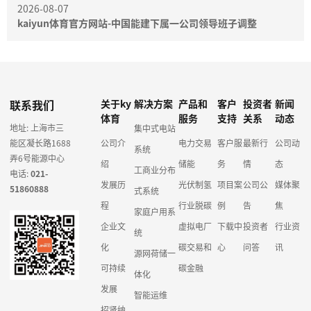
2026-08-07
kaiyun体育官方网站-中国能建下属一公司领导班子调整
联系我们
关于ky
解决方案
产品和
客户
投资者
新闻
体育
服务
支持
关系
动态
地址: 上海市三
集中式电站
能区凝长路1688
公司介
电力交易
客户服
最新行
公司动
系统
弄6号能源中心
绍
储能
务
情
态
工商业分布
电话:
021-
发展历
光伏制氢
项目案
公司公
媒体聚
51860888
式系统
程
行业脱碳
例
告
焦
家庭户用系
企业文
虚拟电厂
下载中
投资者
行业资
统
化
碳交易和
心
问答
讯
源网荷储一
可持续
碳金融
体化
发展
智能运维
招贤纳