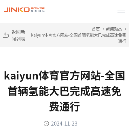
首页
新闻动态
返回新
kaiyun体育官方网站-全国首辆氢能大巴完成高速免费
闻列表
通行
kaiyun体育官方网站-全国
首辆氢能大巴完成高速免
费通行
2024-11-23