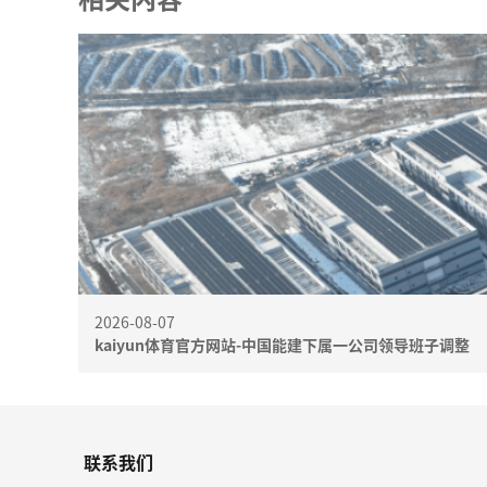
2026-08-07
kaiyun体育官方网站-中国能建下属一公司领导班子调整
联系我们