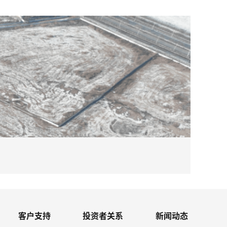
2026-08
kaiy
客户支持
投资者关系
新闻动态