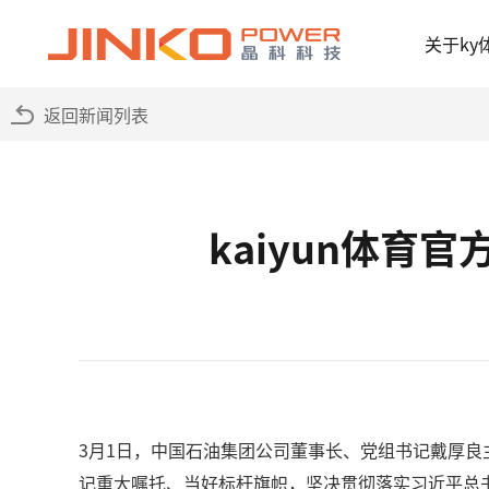
关于ky
返回新闻列表
kaiyun体育
3月1日，中国石油集团公司董事长、党组书记戴厚
记重大嘱托、当好标杆旗帜，坚决贯彻落实习近平总