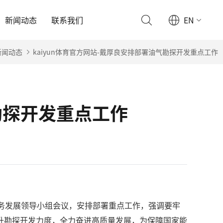
新闻动态
联系我们
EN
新闻动态
kaiyun体育官方网站-戴厚良安排部署油气勘探开发重点工作
气勘探开发重点工作
务发展领导小组会议，安排部署重点工作，强调要牢
升勘探开发力度，全力奋进高质量发展，为保障国家能