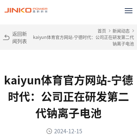
首页
新闻动态
返回新
kaiyun体育官方网站-宁德时代：公司正在研发第二代
闻列表
钠离子电池
kaiyun体育官方网站-宁德
时代：公司正在研发第二
代钠离子电池
2024-12-15