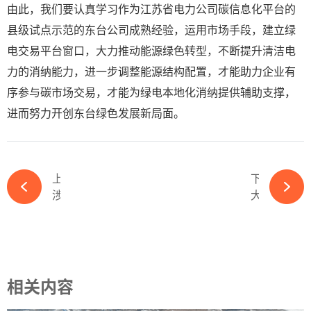
由此，我们要认真学习作为江苏省电力公司碳信息化平台的
县级试点示范的东台公司成熟经验，运用市场手段，建立绿
电交易平台窗口，大力推动能源绿色转型，不断提升清洁电
力的消纳能力，进一步调整能源结构配置，才能助力企业有
序参与碳市场交易，才能为绿电本地化消纳提供辅助支撑，
进而努力开创东台绿色发展新局面。
上一篇
下一篇
涉及能源专业！一批新大学来了-kaiyun体育官方网站
大型水电站，有了最新消息-kaiyun体育官方网站
相关内容