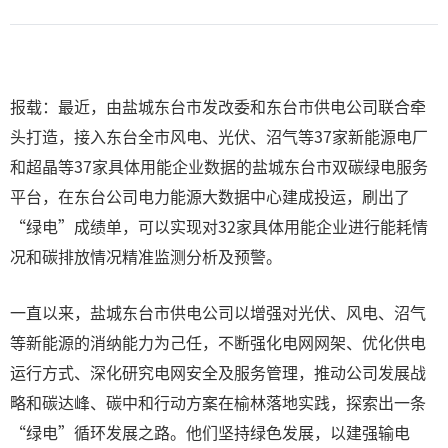
报载：最近，由盐城东台市发改委和东台市供电公司联合牵
头打造，接入东台全市风电、光伏、沼气等37家新能源电厂
和超晶等37家具体用能企业数据的盐城东台市双碳绿电服务
平台，在东台公司电力能源大数据中心建成投运，刷出了
“绿电”成绩单，可以实现对32家具体用能企业进行能耗情
况和碳排放情况精准监测分析及预警。
一直以来，盐城东台市供电公司以增强对光伏、风电、沼气
等新能源的消纳能力为己任，不断强化电网网架、优化供电
运行方式、深化研究电网安全及服务管理，推动公司发展战
略和碳达峰、碳中和行动方案在榆林落地实践，探索出一条
“绿电”循环发展之路。他们坚持绿色发展，以建强输电