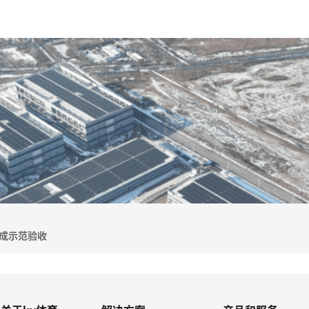
完成示范验收