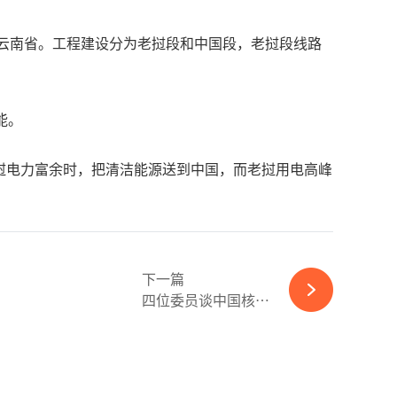
国云南省。工程建设分为老挝段和中国段，老挝段线路
能。
老挝电力富余时，把清洁能源送到中国，而老挝用电高峰
下一篇
四位委员谈中国核电发展：持续提速 仍有较大空间-kaiyun体育官方网站