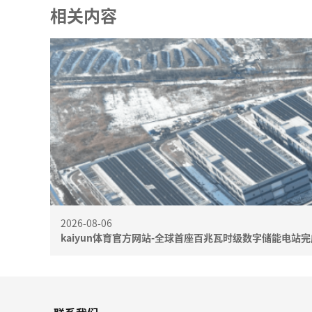
相关内容
2026-08-06
kaiyun体育官方网站-全球首座百兆瓦时级数字储能电站