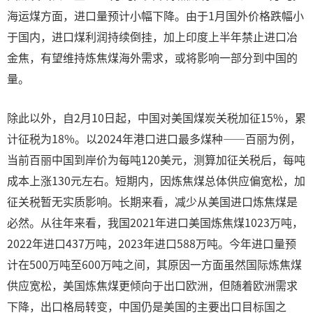
海运煤方面，进口量预计小幅下降。由于1月国外价格跌幅小
于国内，进口煤利润持续倒挂，加上印度上半年禁止进口冶
金焦，有望维持炼焦煤海外需求，或将影响一部分到中国的
量。
除此以外，自2月10日起，中国对美国煤炭关税加征15%，累
计征税为18%。以2024年港口进口最多煤种——百丽为例，
当前百丽中国到岸价为每吨120美元，测算加征关税后，每吨
成本上涨130元左右。短期内，因炼焦煤总体供应偏宽松，加
征关税暂无实质影响。长期来看，减少从美国进口炼焦煤是
必然。从往年来看，我国2021年进口美国炼焦煤1023万吨，
2022年进口437万吨，2023年进口588万吨。今年进口量预
计在500万吨至600万吨之间，其原因一方面虽然国际炼焦煤
供应宽松，美国炼焦煤更倾向于出口欧洲，但随着欧洲需求
下降，出口格局转变，中国仍是美国的主要出口目标国之