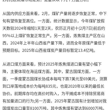
从国内供应方面来看，2月，煤矿产量将逐步恢复正常，中下
旬有望恢复至高位。一方面，统计数据显示，今年煤矿放假
天数较2024年缩短1天至2天，农历正月初十(2月7日)前后约
95%以上煤矿恢复正常生产。另一方面，炼焦煤主产区在山
西，2024年上半年山西省产量下降，进而全年原煤产量低于
预期目标。2025年山西省煤炭产量目标暂定13.4亿吨。
从进口煤方面来看，预计2025年炼焦煤进口量有望小幅下
降，主要体现在海运煤方面。其中，蒙古国煤方面，一方
面，一季度蒙古国煤长协成本每吨下跌7美元至69美元，测算
到口岸落地成本价为每吨835元，也是2020年以来的最低长
协价。前期库存均在高价时购入，为平摊成本不排除贸易商
有加量进口的行为;另一方面，2025年蒙古国有计划增加对我
国煤炭出口量至8100万吨，其中炼焦煤有望达到6000万吨。