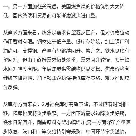
一。另一方面加征关税后，美国炼焦煤的价格优势大大降
低，国内终端和贸易商可能考虑减少进口量。
从需求方面来看，炼焦煤需求有望逐步回升，但对价格拉动
作用暂时有限。钢材处于低产量、低库存阶段，加上钢厂利
润尚可，支撑钢厂产量有望继续回升。换言之，铁水见底有
望回升，但由于终端需求仍处淡季，需求回升较慢，预计铁
水回升幅度有限。年后焦炭供需结构仍显宽松，焦炭价格有
继续下降预期，加上钢焦企均保持低库存策略，难以推动煤
价反弹。
从库存方面来看，2月社会库存有望下降，不过随着时间推
移，降库幅度将逐步收窄。一方面下游需求边际逐步好转，
铁水日渐回升，刚需原料有望小幅增加;另一方面煤矿产量逐
步恢复，港口和口岸仅维持刚需采购，中间环节拿货谨慎，