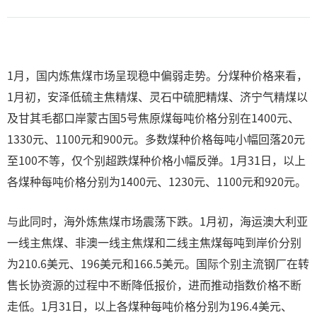
1月，国内炼焦煤市场呈现稳中偏弱走势。分煤种价格来看，
1月初，安泽低硫主焦精煤、灵石中硫肥精煤、济宁气精煤以
及甘其毛都口岸蒙古国5号焦原煤每吨价格分别在1400元、
1330元、1100元和900元。多数煤种价格每吨小幅回落20元
至100不等，仅个别超跌煤种价格小幅反弹。1月31日，以上
各煤种每吨价格分别为1400元、1230元、1100元和920元。
与此同时，海外炼焦煤市场震荡下跌。1月初，海运澳大利亚
一线主焦煤、非澳一线主焦煤和二线主焦煤每吨到岸价分别
为210.6美元、196美元和166.5美元。国际个别主流钢厂在转
售长协资源的过程中不断降低报价，进而推动指数价格不断
走低。1月31日，以上各煤种每吨价格分别为196.4美元、