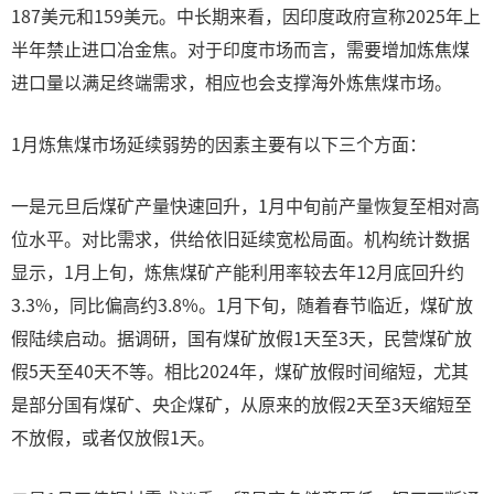
187美元和159美元。中长期来看，因印度政府宣称2025年上
半年禁止进口冶金焦。对于印度市场而言，需要增加炼焦煤
进口量以满足终端需求，相应也会支撑海外炼焦煤市场。
1月炼焦煤市场延续弱势的因素主要有以下三个方面：
一是元旦后煤矿产量快速回升，1月中旬前产量恢复至相对高
位水平。对比需求，供给依旧延续宽松局面。机构统计数据
显示，1月上旬，炼焦煤矿产能利用率较去年12月底回升约
3.3%，同比偏高约3.8%。1月下旬，随着春节临近，煤矿放
假陆续启动。据调研，国有煤矿放假1天至3天，民营煤矿放
假5天至40天不等。相比2024年，煤矿放假时间缩短，尤其
是部分国有煤矿、央企煤矿，从原来的放假2天至3天缩短至
不放假，或者仅放假1天。