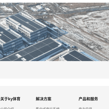
关于ky体育
解决方案
产品和服务
公司介绍
集中式电站系统
电力交易