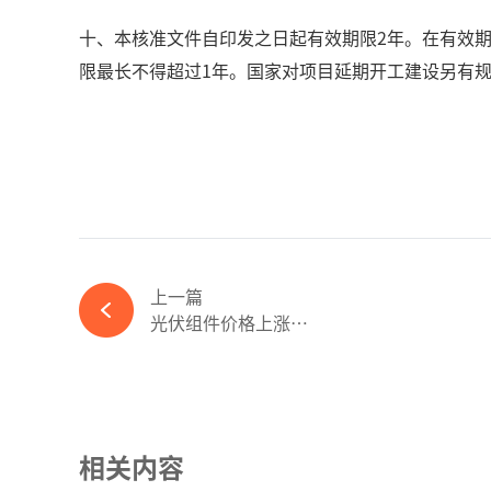
十、本核准文件自印发之日起有效期限2年。在有效
限最长不得超过1年。国家对项目延期开工建设另有
上一篇
光伏组件价格上涨，产业链盈利有望回升-kaiyun体育官方网站
相关内容