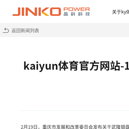
关于ky
返回新闻列表
kaiyun体育官方网
2月19日，重庆市发展和改革委员会发布关于武隆银