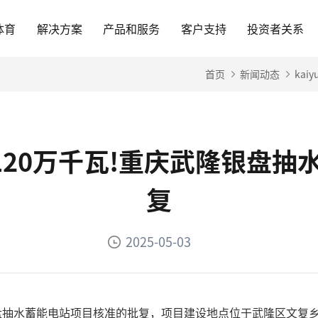
体育
解决方案
产品和服务
客户支持
投资者关系
首页
新闻动态
ka
站-120万千瓦!重庆武隆银盘
复
2025-05-03
盘抽水蓄能电站项目核准的批复，项目建设地点位于武隆区文复乡