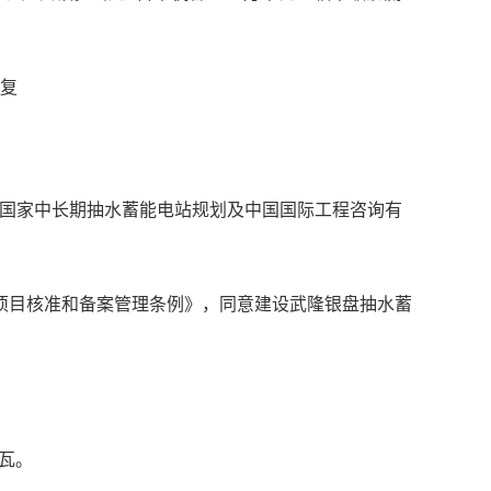
复
结合国家中长期抽水蓄能电站规划及中国国际工程咨询有
项目核准和备案管理条例》，同意建设武隆银盘抽水蓄
瓦。