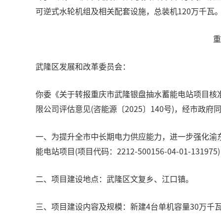
可逆式水轮机组及相关配套设施，总装机120万千瓦
重
武隆区发展和改革委员会：
你委《关于转报重庆市武隆银盘抽水蓄能电站项目核准
限公司评估意见(咨能源〔2025〕140号)，经市政
一、为提升全市中长期电力供应能力，进一步强化渝
能电站项目(项目代码：2212-500156-04-01-
二、项目建设地点：武隆区文复乡、江口镇。
三、项目建设内容及规模：新建4台单机容量30万千