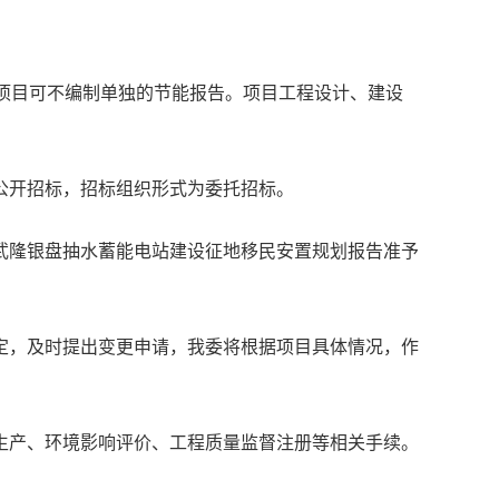
，本项目可不编制单独的节能报告。项目工程设计、建设
公开招标，招标组织形式为委托招标。
武隆银盘抽水蓄能电站建设征地移民安置规划报告准予
定，及时提出变更申请，我委将根据项目具体情况，作
生产、环境影响评价、工程质量监督注册等相关手续。