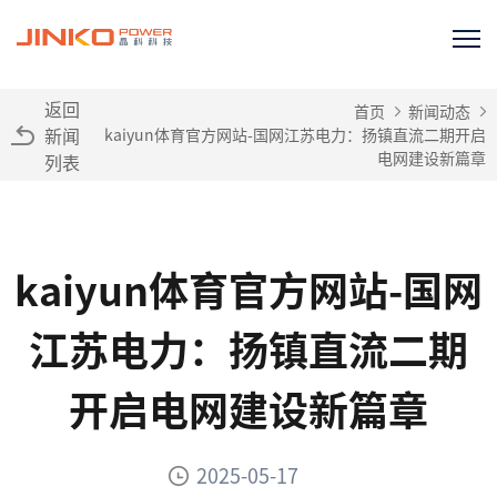
返回
首页
新闻动态
新闻
kaiyun体育官方网站-国网江苏电力：扬镇直流二期开启
电网建设新篇章
列表
kaiyun体育官方网站-国网
江苏电力：扬镇直流二期
开启电网建设新篇章
2025-05-17