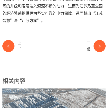
网的升级和发展注入源源不断的动力，进而为江苏乃至全国
的经济繁荣提供更为坚实可靠的电力保障，进而献出“江苏
智慧”与“江苏方案”。
上一篇
下一篇
“速冻”模式下 合肥电网最大负荷4天内大幅增长近四成-kaiyun体育官方网站
储能市场对碳酸锂的需求正在逐步增加-kaiyun体育官方网站
相关内容