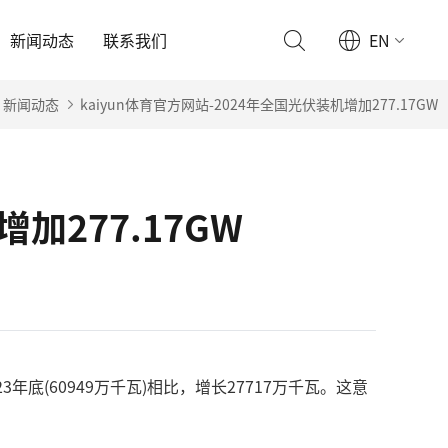
新闻动态
联系我们
EN
新闻动态
kaiyun体育官方网站-2024年全国光伏装机增加277.17GW
加277.17GW
年底(60949万千瓦)相比，增长27717万千瓦。这意