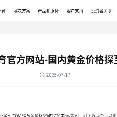
体育
解决方案
产品和服务
客户支持
投资者关系
n体育官方网站-国内黄金价格
2025-07-17
.3美元/盎司;COMEX黄金价格突破2770美元/盎司，创下近两个