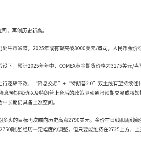
/盎司，再创历史新高。
处牛市通道，2025年或有望突破3000美元/盎司，人民币金
，预计2025年年中，COMEX黄金期货价格为3175美元/盎司
行逻辑不改，“降息交易”+“特朗普2.0”双主线有望持续催
储降息预期扰动以及特朗普上台后的政策驱动通胀预期交易或将
金中长期仍具备上涨空间。
出，近期多头的目标再次瞄向历史高点2790美元。金价在日线和周
2750附近)经历一定幅度的调整，但只要能维持在2725上方，