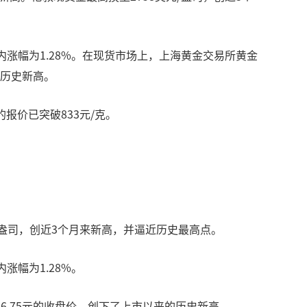
内涨幅为1.28%。在现货市场上，上海黄金交易所黄金
来的历史新高。
报价已突破833元/克。
元/盎司，创近3个月来新高，并逼近历史最高点。
涨幅为1.28%。
636.75元的收盘价，创下了上市以来的历史新高。