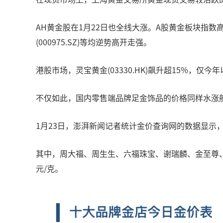
AH黄金股在1月22日也全线大涨。A股黄金板块指数高开高
(000975.SZ)等均逆势高开走强。
港股市场，灵宝黄金(03330.HK)飙升超15%，仅今年
不仅如此，国内零售端品牌足金饰品的价格同样水涨
1月23日，澎湃新闻记者统计金价查询网的数据显示
其中，周大福、周生生、六福珠宝、谢瑞麟、金至尊、潮
元/克。