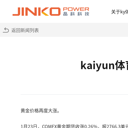
关于ky
返回新闻列表
kaiyu
黄金价格再度大涨。
1月23日，COMEX黄金期货收涨0.26%，报2766