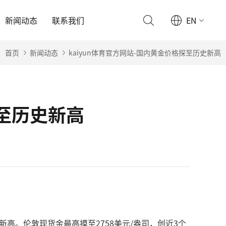
新闻动态
联系我们
EN
首页
新闻动态
kaiyun体育官方网站-国内黄金价格探至历史新高
探至历史新高
月以来新高。伦敦现货金最高摸至2758美元/盎司，创近3个