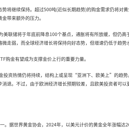
势将继续保持。超过500吨(近似长期趋势)的购金需求仍将对黄
黄金带来额外的压力。
认为美联储将于年底前降息100个基点，通胀将有所放缓，但仍
略微走弱，而全球经济增长将保持向好态势，但增速仍低于趋势
TF购金有望成为支撑金价上行的重要力量。
黄金投资热情仍将持续，结构上或呈现“亚洲下、欧美上”的趋势
消退。不过，由于欧洲经济增长预期较差，且欧美投资者可以更
产之一。据世界黄金协会，2024年，以美元计价的黄金全年涨幅达