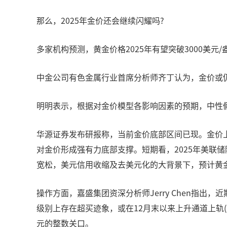
那么，2025年金价还会继续闪耀吗?
多家机构预测，黄金价格2025年有望突破3000美元
中金公司有色金属行业首席分析师齐丁认为，金价或仍
明明表示，根据对金价模型各影响因素的预期，中性假设下
华源证券发布研报称，当前金价底部区间已现。金价上
对金价形成强有力底部支撑。短期看，2025年美联
宽松，美元信用收缩及去美元化的大背景下，预计黄
操作方面，嘉盛集团资深分析师Jerry Chen指
级别上存在超买迹象，或在12月末以来上升通道上轨(
元的整数关口。