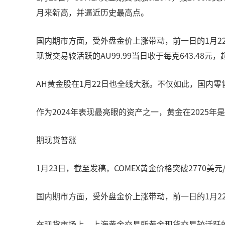
月来新高，并逼近历史最高点。
国内期市方面，受外盘金价上涨带动，前一日的1月22
现货交易较活跃的AU99.99当日收于每克643.48元
AH黄金股在1月22日也全线大涨。不仅如此，国内
作为2024年表现最亮眼的资产之一，黄金在2025年
期现货普涨
1月23日，截至发稿，COMEX黄金价格突破2770
国内期市方面，受外盘金价上涨带动，前一日的1月22日
在现货市场上，上海黄金交易所黄金现货交易较活跃的AU9