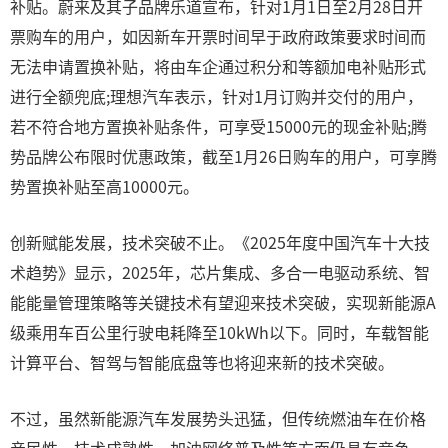
补贴。蔚来及其子品牌乐道宣布，针对1月1日至2月28日开
票购车的用户，如因新车开票时间早于政府政策要求时间而
无法申请置换补贴，将由车企通过积分和等额加电补贴形式
进行全额兜底;理想汽车表示，针对1月订购并交付的用户，
若不符合地方置换补贴条件，可享受15000元的现金补贴;腾
势品牌公布限时优惠政策，截至1月26日购车的用户，可享腾
势置换补贴至高10000元。
创新赋能发展，技术突破不止。《2025年度中国汽车十大技
术趋势》显示，2025年，芯片集成、多合一电驱动系统、智
能能量管理策略等关键技术有望迎来技术突破，实现新能源A
级乘用车百公里行驶电耗降至10kWh以下。同时，车载智能
计算平台、智驾与智能底盘等也将迎来新的技术突破。
不过，虽然新能源汽车发展势头迅猛，但传统燃油车在价格