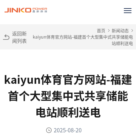
首页
新闻动态
返回新
kaiyun体育官方网站-福建首个大型集中式共享储能电
闻列表
站顺利送电
kaiyun体育官方网站-福建
首个大型集中式共享储能
电站顺利送电
2025-08-20