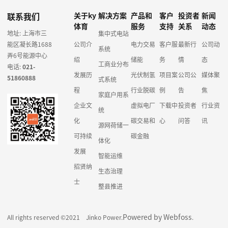
联系我们
关于ky
解决方案
产品和
客户
投资者
新闻
体育
服务
支持
关系
动态
地址: 上海市三
集中式电站
能区凝长路1688
公司介
电力交易
客户服
最新行
公司动
系统
弄6号能源中心
绍
储能
务
情
态
工商业分布
电话:
021-
发展历
光伏制氢
项目案
公司公
媒体聚
51860888
式系统
程
行业脱碳
例
告
焦
家庭户用系
企业文
虚拟电厂
下载中
投资者
行业资
统
化
碳交易和
心
问答
讯
源网荷储一
可持续
碳金融
体化
发展
智能运维
招贤纳
生态治理
士
整县推进
Powered by Webfoss
All rights reserved ©2021 Jinko Power.
.