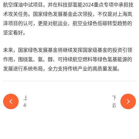
航空煤油中试项目，并在科技部氢能2024重点专项中承担技
术攻关任务。国家绿色发展基金此次领投，不仅是对上海岚
泽项目的认可，更是对航运业、航空业绿色低碳转型趋势的
坚定看好。
未来，国家绿色发展基金将继续发挥国家级基金的投资引领
作用，围绕氢、氨、醇、可持续航空燃料等绿色氢基能源的
发展进行系统布局，全力支持传统产业的高质量发展。
上一篇
下一篇
4MW/1MWh！世界单体最大磁悬浮飞轮储能项目在山东蓬莱公司并网投产-kaiyun体育官方网站
云尔新能源取得储能站充放电转换时间测试装置专利，保证外壳原件散热和正常工作-kaiyun体育官方网站