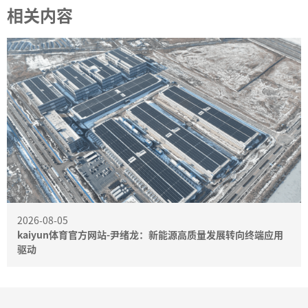
相关内容
2026-08-05
kaiyun体育官方网站-尹绪龙：新能源高质量发展转向终端应用
驱动