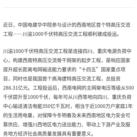
近日，中国电建华中院参与设计的西南地区首个特高压交流
工程——川渝1000千伏特高压交流工程顺利建成投运。
川渝1000千伏特高压交流工程是连接四川、重庆电源负荷中
心，构建西南特高压交流骨干网架的起步工程，是响应国家
提升超长距离电网输送能力要求的“十四五”国家重点项
目，同时也是我国首个高海拔特高压交流工程，总投资
286.31亿元。工程投运后，西南电网的主网架电压等级从500
千伏提升至1000千伏，每年可从川西等地向四川、重庆负荷
中心输送清洁电能350亿千瓦时，相当于近1000万户家庭1年
的生活用电量，对保障今冬明春及未来西南地区电力安全可
靠供应、增强川西地区电力送出能力、带动上下游产业及服
务地方经济社会高质量发展具有重要意义。