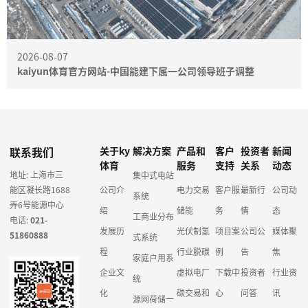
2026-08-07
kaiyun体育官方网站-中国能建下属一公司领导班子调整
联系我们
关于ky
解决方案
产品和
客户
投资者
新闻
体育
服务
支持
关系
动态
地址: 上海市三
集中式电站
能区凝长路1688
公司介
电力交易
客户服
最新行
公司动
系统
弄6号能源中心
绍
储能
务
情
态
工商业分布
电话:
021-
发展历
光伏制氢
项目案
公司公
媒体聚
51860888
式系统
程
行业脱碳
例
告
焦
家庭户用系
企业文
虚拟电厂
下载中
投资者
行业资
统
化
碳交易和
心
问答
讯
源网荷储一