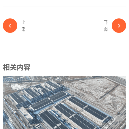
上一篇
下一篇
渤海装备钻杆产量创投产28年来最高纪录-kaiyun体育官方网站
蒙东电力年度外送电量首次超2000亿千瓦时-kaiyun体育官方网站
相关内容