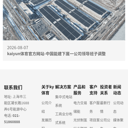
2026-08-07
kaiyun体育官方网站-中国能建下属一公司领导班子调整
联系我们
关于ky
解决方案
产品和
客户
投资者
新闻
体育
服务
支持
关系
动态
地址: 上海市三
集中式电站
能区凝长路1688
公司介
电力交易
客户服
最新行
公司动
系统
弄6号能源中心
绍
储能
务
情
态
工商业分布
电话:
021-
发展历
光伏制氢
项目案
公司公
媒体聚
51860888
式系统