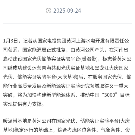
2025-09-24
1月3日，记者从国家电投集团黄河上游水电开发有限责任公
司获悉，国家能源局正式批复，由黄河公司牵头，在河南省
启动建设国家光伏储能实证实验平台(暖温带)，标志着黄河公
司继成功建设运营青海共和光伏实证基地和黑龙江大庆国家
光伏、储能实证实验平台(大庆基地)后，在服务国家光伏、储
能行业高质量发展及新能源实证实验研究领域取得又一重大
突破，将为加快构建新型能源体系、推动中国“3060”目标
实现提供有力支撑。
暖温带基地是黄河公司在国家光伏、储能实证实验平台(大庆
基地)稳定运行的基础上，综合考虑区位条件、气象条件、资