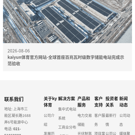
2026-08-06
kaiyun体育官方网站-全球首座百兆瓦时级数字储能电站完成示
范验收
联系我们
关于ky
解决方案
产品和
客户
投资者
新闻
体育
服务
支持
关系
动态
地址: 上海市三
集中式电站
能区凝长路1688
公司介
电力交易
客户服
最新行
公司动
系统
弄6号能源中心
绍
储能
务
情
态
工商业分布
电话:
021-
发展历
光伏制氢
项目案
公司公
媒体聚