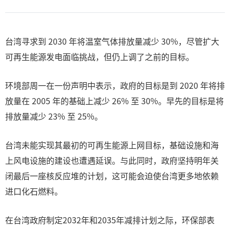
台湾寻求到 2030 年将温室气体排放量减少 30%，尽管扩大
可再生能源发电面临挑战，但仍上调了之前的目标。
环境部周一在一份声明中表示，政府的目标是到 2020 年将排
放量在 2005 年的基础上减少 26% 至 30%。早先的目标是将
排放量减少 23% 至 25%。
台湾未能实现其最初的可再生能源上网目标，基础设施和海
上风电设施的建设也遭遇延误。与此同时，政府坚持明年关
闭最后一座核反应堆的计划，这可能会迫使台湾更多地依赖
进口化石燃料。
在台湾政府制定2032年和2035年减排计划之际，环保部表