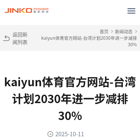
首页
新闻动态
返回新
kaiyun体育官方网站-台湾计划2030年进一步减排
闻列表
30%
kaiyun体育官方网站-台湾
计划2030年进一步减排
30%
2025-10-11