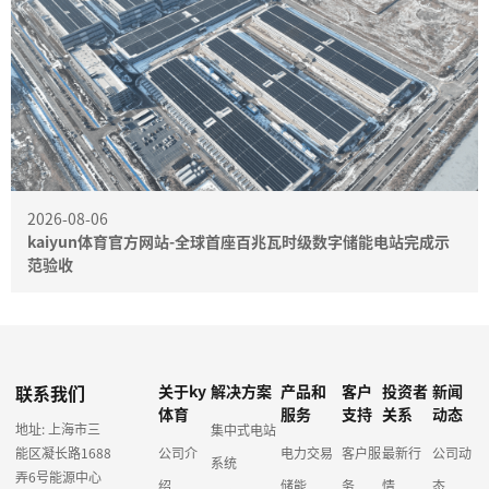
2026-08-06
kaiyun体育官方网站-全球首座百兆瓦时级数字储能电站完成示
范验收
联系我们
关于ky
解决方案
产品和
客户
投资者
新闻
体育
服务
支持
关系
动态
地址: 上海市三
集中式电站
能区凝长路1688
公司介
电力交易
客户服
最新行
公司动
系统
弄6号能源中心
绍
储能
务
情
态