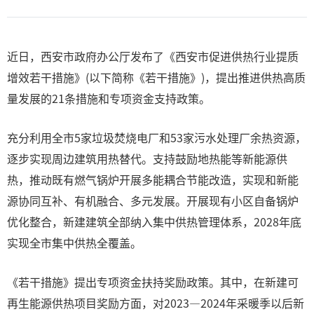
近日，西安市政府办公厅发布了《西安市促进供热行业提质
增效若干措施》(以下简称《若干措施》)，提出推进供热高质
量发展的21条措施和专项资金支持政策。
充分利用全市5家垃圾焚烧电厂和53家污水处理厂余热资源，
逐步实现周边建筑用热替代。支持鼓励地热能等新能源供
热，推动既有燃气锅炉开展多能耦合节能改造，实现和新能
源协同互补、有机融合、多元发展。开展现有小区自备锅炉
优化整合，新建建筑全部纳入集中供热管理体系，2028年底
实现全市集中供热全覆盖。
《若干措施》提出专项资金扶持奖励政策。其中，在新建可
再生能源供热项目奖励方面，对2023—2024年采暖季以后新