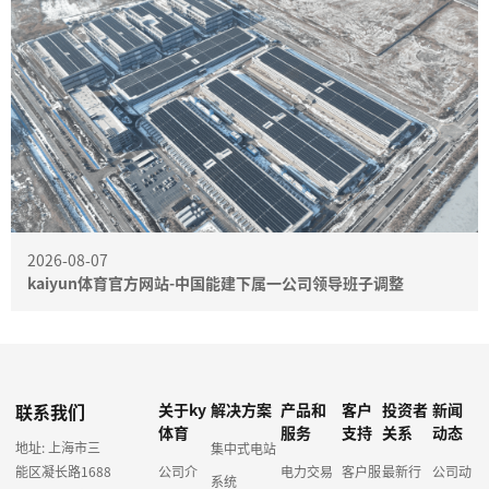
2026-08-07
kaiyun体育官方网站-中国能建下属一公司领导班子调整
联系我们
关于ky
解决方案
产品和
客户
投资者
新闻
体育
服务
支持
关系
动态
地址: 上海市三
集中式电站
能区凝长路1688
公司介
电力交易
客户服
最新行
公司动
系统