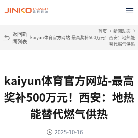
首页
新闻动态
返回新
kaiyun体育官方网站-最高奖补500万元！西安：地热能
闻列表
替代燃气供热
kaiyun体育官方网站-最高
奖补500万元！西安：地热
能替代燃气供热
2025-10-16