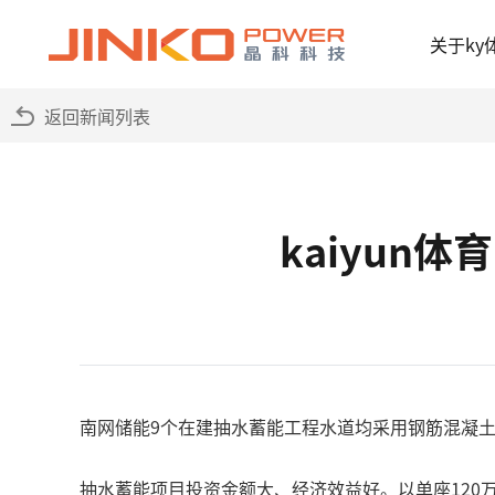
关于ky
返回新闻列表
kaiyun
南网储能9个在建抽水蓄能工程水道均采用钢筋混凝
抽水蓄能项目投资金额大、经济效益好。以单座120万