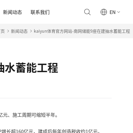
新闻动态
联系我们
EN
首页
新闻动态
kaiyun体育官方网站-南网储能9座在建抽水蓄能工程
建抽水蓄能工程
亿元、施工周期可缩短半年。
P增长超160亿元，建成后每年创造税收约1亿元。