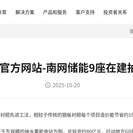
体育
解决方案
产品和服务
客户支持
投资者关系
体育官方网站-南网储能9座在
2025-10-20
土衬砌先进工法，相较于传统的钢板衬砌每个项目造价能节省约1
千瓦规模的抽水蓄能电站为例，总投资约80亿元，拉动地方GD