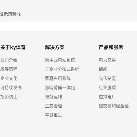
完成示范验收
关于ky体育
解决方案
产品和服务
公司介绍
集中式电站系统
电力交易
发展历程
工商业分布式系统
储能
企业文化
家庭户用系统
光伏制氢
可持续发展
源网荷储一体化
行业脱碳
招贤纳士
智能运维
虚拟电厂
生态治理
碳交易和碳金融
整县推进