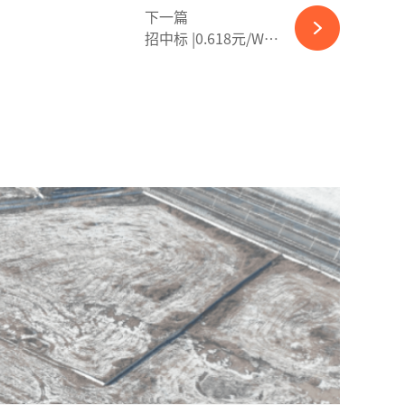
下一篇
招中标 |0.618元/Wh！阳光电源预中标中盐内蒙古化工燃煤自备电厂可再生能源替代项目储能系统采购-kaiyun体育官方网站