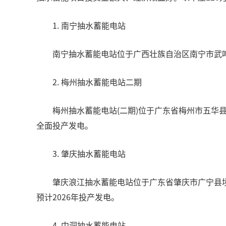
1. 南宁抽水蓄能电站
南宁抽水蓄能电站位于广西壮族自治区南宁市武鸣区，总
2. 梅州抽水蓄能电站二期
梅州抽水蓄能电站(二期)位于广东省梅州市五华县,与
全面投产发电。
3. 肇庆抽水蓄能电站
肇庆浪江抽水蓄能电站位于广东省肇庆市广宁县境内，总
预计2026年投产发电。
4. 中洞抽水蓄能电站