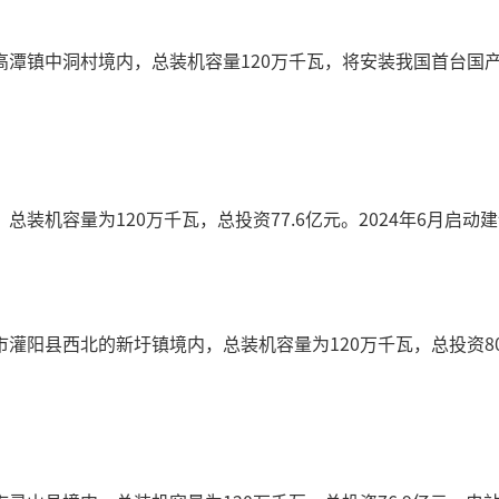
洞村境内，总装机容量120万千瓦，将安装我国首台国产400兆
容量为120万千瓦，总投资77.6亿元。2024年6月启动建
西北的新圩镇境内，总装机容量为120万千瓦，总投资80.5亿