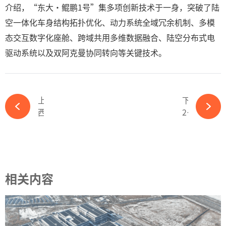
介绍，“东大·鲲鹏1号”集多项创新技术于一身，突破了陆
空一体化车身结构拓扑优化、动力系统全域冗余机制、多模
态交互数字化座舱、跨域共用多维数据融合、陆空分布式电
驱动系统以及双阿克曼协同转向等关键技术。
上一篇
下一篇
西藏扎布耶离网型源网荷储一体化综合能源站光热发电系统成功并网发电-kaiyun体育官方网站
2025年1月全国最新峰谷电价差-kaiyun体育官方网站
相关内容