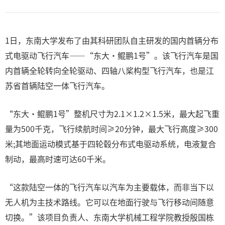
1日，东南大学发布了由其科研团队自主研发的国内首辆分布
式电驱动飞行汽车——“东大·鲲鹏1号”。该飞行汽车是国
内首辆全轮转向全轮驱动、四轴八桨构型飞行汽车，也是江
苏省首辆陆空一体飞行汽车。
“东大·鲲鹏1号”整机尺寸为2.1×1.2×1.5米，最大起飞重
量为500千克，飞行续航时间≥20分钟，最大飞行高度≥300
米;其地面运动模式基于四轮毂分布式电驱动系统，电液复合
制动，最高时速可达60千米。
“这款陆空一体的飞行汽车以汽车为主要载体，而非当下以
无人机为主技术路线。它可以在地面行驶与飞行移动间随意
切换。”该项目负责人、东南大学机械工程学院教授殷国栋