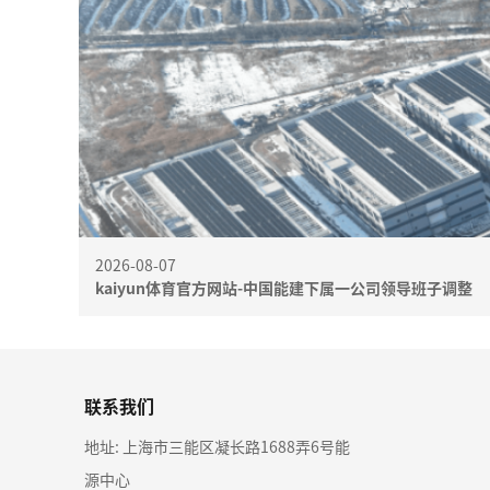
2026-08-07
kaiyun体育官方网站-中国能建下属一公司领导班子调整
联系我们
地址: 上海市三能区凝长路1688弄6号能
源中心