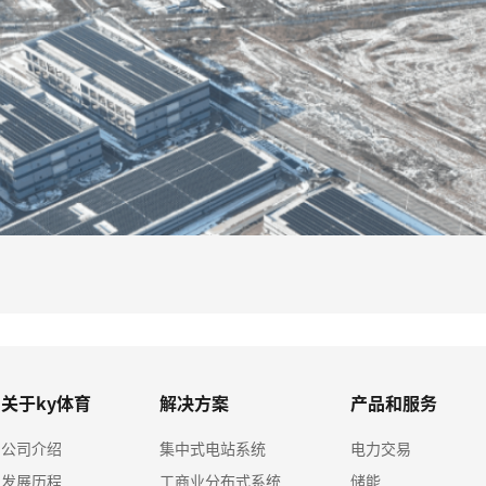
关于ky体育
解决方案
产品和服务
公司介绍
集中式电站系统
电力交易
发展历程
工商业分布式系统
储能