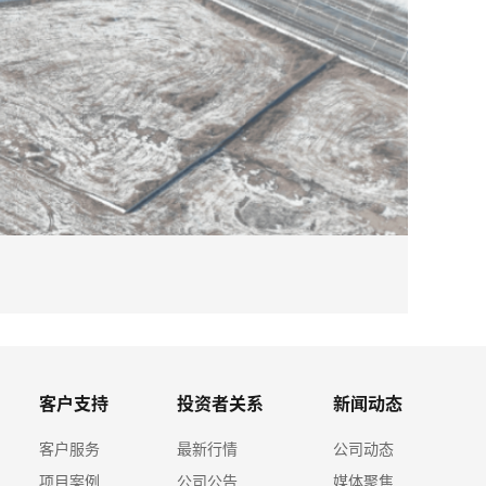
2026-08
kaiy
客户支持
投资者关系
新闻动态
客户服务
最新行情
公司动态
项目案例
公司公告
媒体聚焦