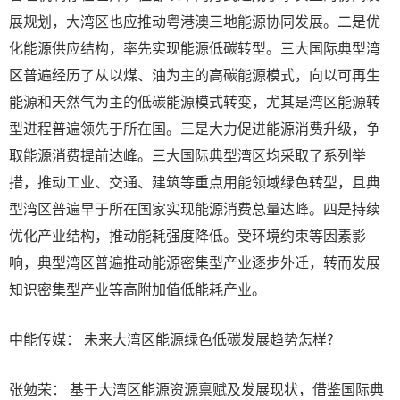
展规划，大湾区也应推动粤港澳三地能源协同发展。二是优
化能源供应结构，率先实现能源低碳转型。三大国际典型湾
区普遍经历了从以煤、油为主的高碳能源模式，向以可再生
能源和天然气为主的低碳能源模式转变，尤其是湾区能源转
型进程普遍领先于所在国。三是大力促进能源消费升级，争
取能源消费提前达峰。三大国际典型湾区均采取了系列举
措，推动工业、交通、建筑等重点用能领域绿色转型，且典
型湾区普遍早于所在国家实现能源消费总量达峰。四是持续
优化产业结构，推动能耗强度降低。受环境约束等因素影
响，典型湾区普遍推动能源密集型产业逐步外迁，转而发展
知识密集型产业等高附加值低能耗产业。
中能传媒： 未来大湾区能源绿色低碳发展趋势怎样?
张勉荣： 基于大湾区能源资源禀赋及发展现状，借鉴国际典