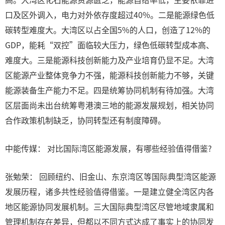
口及区外调入，电力对外依存度超过40%。二是能源绿色低
碳转型难度大。大湾区以占全国5%的人口，创造了12%的
GDP，能耗“双控”面临较大压力，绿色低碳转型成本高、
难度大。三是能源科技创新能力及产业培育仍显不足。大湾
区能源产业整体竞争力不强，能源科技创新能力不够，关键
能源装备生产能力不足。四是统筹协同机制有待加强。大湾
区层面尚未出台统筹粤港澳三地的能源发展规划，相关协同
合作政策机制缺乏，协同转型还有制度障碍。
中能传媒： 对比国际湾区能源发展，有哪些经验值得借鉴?
张勉荣： 回顾纽约、旧金山、东京湾区等国际典型湾区能源
发展历程，诸多共性经验值得借鉴。一是建立健全湾区内各
地区能源协同发展机制。三大国际典型湾区尽管地域隶属和
管理机制存在差异，但都以不同方式达成了事实上的协同发