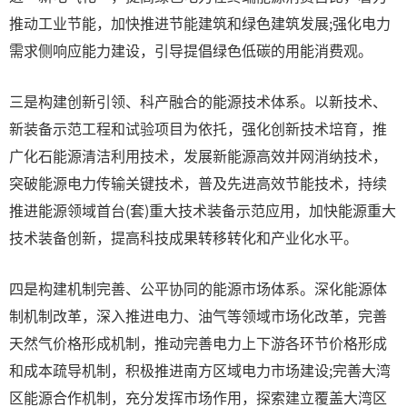
推动工业节能，加快推进节能建筑和绿色建筑发展;强化电力
需求侧响应能力建设，引导提倡绿色低碳的用能消费观。
三是构建创新引领、科产融合的能源技术体系。以新技术、
新装备示范工程和试验项目为依托，强化创新技术培育，推
广化石能源清洁利用技术，发展新能源高效并网消纳技术，
突破能源电力传输关键技术，普及先进高效节能技术，持续
推进能源领域首台(套)重大技术装备示范应用，加快能源重大
技术装备创新，提高科技成果转移转化和产业化水平。
四是构建机制完善、公平协同的能源市场体系。深化能源体
制机制改革，深入推进电力、油气等领域市场化改革，完善
天然气价格形成机制，推动完善电力上下游各环节价格形成
和成本疏导机制，积极推进南方区域电力市场建设;完善大湾
区能源合作机制，充分发挥市场作用，探索建立覆盖大湾区