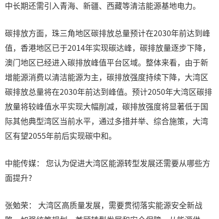
中长期还需引入青海、新疆、西藏等清洁能源基地电力。
碳排放方面，珠三角地区碳排放总量预计在2030年前达到峰
值，香港地区已于2014年实现碳达峰，碳排放量逐步下降，
澳门地区已经进入碳排放峰值平台区域。整体来看，由于新
增能源消费以清洁能源为主，碳排放强度持续下降，大湾区
碳排放总量将在2030年前达到峰值。预计2050年大湾区碳排
放量将较峰值水平实现大幅削减，碳排放强度将显著低于国
际其他典型湾区当前水平，通过多措并举、综合施策，大湾
区有望2055年前后实现碳中和。
中能传媒： 您认为促进大湾区能源转型发展还需要从哪些方
面提升?
张勉荣： 大湾区高质量发展，需要贯彻落实能源安全新战