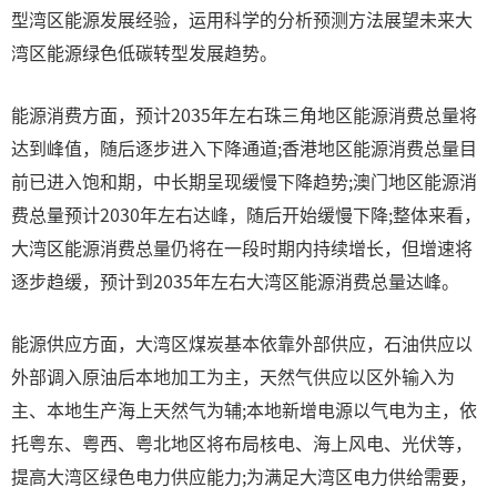
型湾区能源发展经验，运用科学的分析预测方法展望未来大
湾区能源绿色低碳转型发展趋势。
能源消费方面，预计2035年左右珠三角地区能源消费总量将
达到峰值，随后逐步进入下降通道;香港地区能源消费总量目
前已进入饱和期，中长期呈现缓慢下降趋势;澳门地区能源消
费总量预计2030年左右达峰，随后开始缓慢下降;整体来看，
大湾区能源消费总量仍将在一段时期内持续增长，但增速将
逐步趋缓，预计到2035年左右大湾区能源消费总量达峰。
能源供应方面，大湾区煤炭基本依靠外部供应，石油供应以
外部调入原油后本地加工为主，天然气供应以区外输入为
主、本地生产海上天然气为辅;本地新增电源以气电为主，依
托粤东、粤西、粤北地区将布局核电、海上风电、光伏等，
提高大湾区绿色电力供应能力;为满足大湾区电力供给需要，