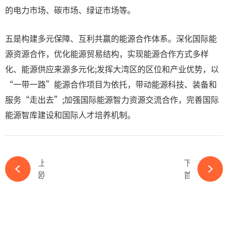
的电力市场、碳市场、绿证市场等。
五是构建多元保障、互利共赢的能源合作体系。深化国际能
源资源合作，优化能源贸易结构，实现能源合作方式多样
化、能源供应来源多元化;发挥大湾区的区位和产业优势，以
“一带一路”能源合作项目为依托，带动能源科技、装备和
服务“走出去”;加强国际能源智力资源交流合作，完善国际
能源智库建设和国际人才培养机制。
上一篇
下一篇
欧佩克：俄罗斯2月份成对华头号石油供应国-kaiyun体育官方网站
首超煤电！新能源成为这些省区第一大电源-kaiyun体育官方网站