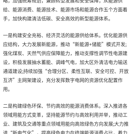
略，加强统筹规划，兼顾转型发展和安全保障，从能源供
给、能源消费、能源技术、能源市场和能源合作五个方面着
手，加快构建清洁低碳、安全高效的新型能源体系。
一是构建安全充裕、经济灵活的能源供给体系。优化能源供
应结构，大力发展新能源，推动“新能源+储能”模式开发;
强化煤炭、天然气供应保障能力，推动支撑性调节性电源建
设，积极发展抽水蓄能、调峰气电，加大区外清洁电力输送
通道建设;持续加强“合理分区、柔性互联、安全可控、开放
互济”主网架建设，充分发挥数字电网的资源优化配置作
用。
二是构建绿色环保、节约高效的能源消费体系。深入推进各
领域用能方式变革，坚持能源节约与高效利用并举，推动工
业、建筑及交通等重点领域用能向高效绿色方向发展;大力推
进“新电气化”，提高绿色电力在终端能源消费占比，着力