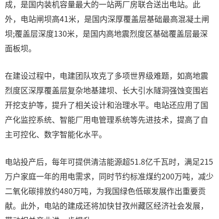
成，是国内装机容量最大的一站两厂房联合送出电站。此
外，电站闸坝高41米，是国内深厚覆盖层基础最高混凝土闸
坝;覆盖层深度130米，是国内高地震烈度区基础覆盖层最深
面板坝。
在建设过程中，电建团队攻克了多项世界级难题，如高地震
烈度区深厚覆盖层复杂地基建坝、长大引水隧洞强蚀变围岩
开挖支护等，提升了相关设计和治理水平。电站还应用了国
产化监控系统、智能厂用电管理系统等先进技术，提高了自
主可控化、数字智能化水平。
电站投产后，每年可提供清洁能源超51.8亿千瓦时，满足215
万户家庭一年的用电需求，同时节约标准煤约200万吨，减少
二氧化碳排放约480万吨，为我国绿色低碳发展作出重要贡
献。此外，电站的建成还将加快甘孜州藏区经济社会发展，