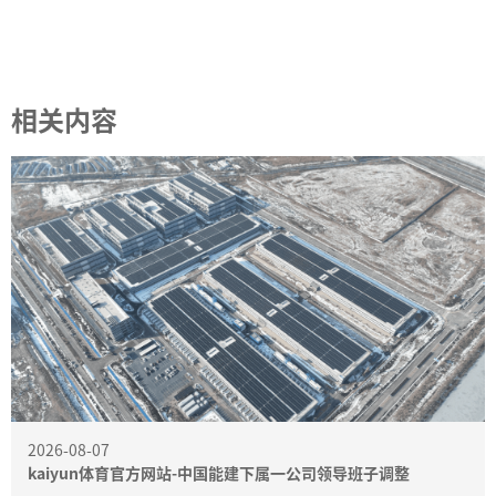
相关内容
2026-08-07
kaiyun体育官方网站-中国能建下属一公司领导班子调整