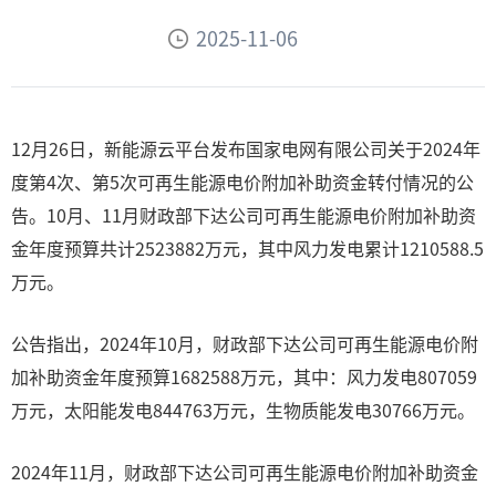
2025-11-06
12月26日，新能源云平台发布国家电网有限公司关于2024年
度第4次、第5次可再生能源电价附加补助资金转付情况的公
告。10月、11月财政部下达公司可再生能源电价附加补助资
金年度预算共计2523882万元，其中风力发电累计1210588.5
万元。
公告指出，2024年10月，财政部下达公司可再生能源电价附
加补助资金年度预算1682588万元，其中：风力发电807059
万元，太阳能发电844763万元，生物质能发电30766万元。
2024年11月，财政部下达公司可再生能源电价附加补助资金