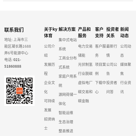
联系我们
关于ky
解决方案
产品和
客户
投资者
新闻
体育
服务
支持
关系
动态
地址: 上海市三
集中式电站
能区凝长路1688
公司介
电力交易
客户服
最新行
公司动
系统
弄6号能源中心
绍
储能
务
情
态
工商业分布
电话:
021-
发展历
光伏制氢
项目案
公司公
媒体聚
51860888
式系统
程
行业脱碳
例
告
焦
家庭户用系
企业文
虚拟电厂
下载中
投资者
行业资
统
化
碳交易和
心
问答
讯
源网荷储一
可持续
碳金融
体化
发展
智能运维
招贤纳
生态治理
士
整县推进