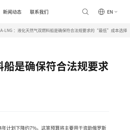
新闻动态
联系我们
EN
-SEA-LNG ：液化天然气双燃料船是确保符合法规要求的“最低”成本选择
双燃料船是确保符合法规要求
2024年计划下降约7%。这笔预算将主要用于资助俄罗斯