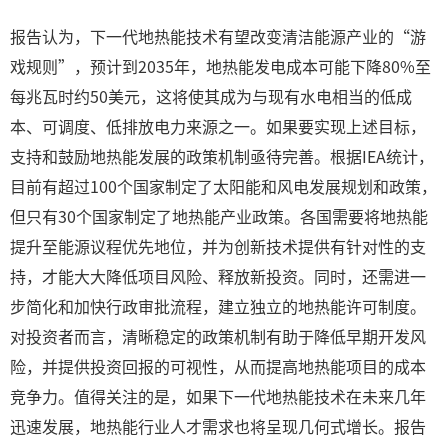
报告认为，下一代地热能技术有望改变清洁能源产业的“游
戏规则”，预计到2035年，地热能发电成本可能下降80%至
每兆瓦时约50美元，这将使其成为与现有水电相当的低成
本、可调度、低排放电力来源之一。如果要实现上述目标，
支持和鼓励地热能发展的政策机制亟待完善。根据IEA统计，
目前有超过100个国家制定了太阳能和风电发展规划和政策，
但只有30个国家制定了地热能产业政策。各国需要将地热能
提升至能源议程优先地位，并为创新技术提供有针对性的支
持，才能大大降低项目风险、释放新投资。同时，还需进一
步简化和加快行政审批流程，建立独立的地热能许可制度。
对投资者而言，清晰稳定的政策机制有助于降低早期开发风
险，并提供投资回报的可视性，从而提高地热能项目的成本
竞争力。值得关注的是，如果下一代地热能技术在未来几年
迅速发展，地热能行业人才需求也将呈现几何式增长。报告