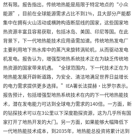
然有限。报告指出，传统地热能是局限于特定地点的“小众
能源”，目前在全球能源需求占比不到1%，且大部分产能都
集中在拥有火山活动或横跨构造断层线的国家，这些国家地
热资源丰富且容易获取，包括冰岛、美国、印尼等国。在此
背景下，下一代地热能技术应用亟需加速。传统地热发电厂
主要利用地下热水库中的蒸汽来旋转涡轮机，从而驱动发电
机发电。报告认为，增强型地热系统技术正在为缺乏传统地
热资源的国家带来机遇。“全球范围内，下一代技术正在为
地热能发展开辟新道路，为安全、清洁地满足世界日益增长
的电力需求提供更多选择。”IEA署长法提赫·比罗尔表示。
报告预计，包括增强型地热系统技术在内的下一代地热能技
术，潜在发电能力可达到全球电力需求的140倍。一方面，新
的钻探技术可以在3公里以下深度勘探资源，这为几乎所有国
家打开了地热开发的大门。另一方面，如果能够大幅降低下
一代地热能技术成本，到2035年，地热能总投资将累计达到