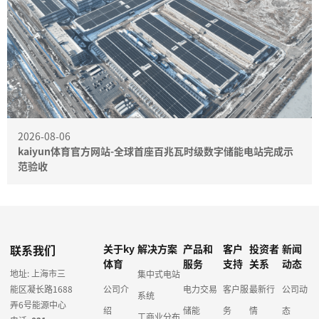
2026-08-06
kaiyun体育官方网站-全球首座百兆瓦时级数字储能电站完成示
范验收
联系我们
关于ky
解决方案
产品和
客户
投资者
新闻
体育
服务
支持
关系
动态
地址: 上海市三
集中式电站
能区凝长路1688
公司介
电力交易
客户服
最新行
公司动
系统
弄6号能源中心
绍
储能
务
情
态
工商业分布