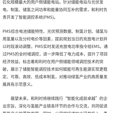
石化规模最大的用户侧储能电站。针对储能电站与光伏发
电、制氢、储氢之间功率和能量协同互补的需求，和利时负
责开发了智能调控系统(PMS)。
PMS综合电池储能特性、光伏预测数据、制氢计划、储氢与
用氢量以及分时电价等因素，提前规划当日的充放电计划并
以时段滚动调整，PMS实时发送充放电功率指令给EMS。通
过PMS的全时域调控，进一步降低了电力成本，提升了项目
经济效益，标志着和利时在用户侧储能领域调控技术的突
破，展示了储能智能调控技术如何赋能可再生能源实现更稳
定、可靠、高效、低成本制氢，对推动绿氢产业的高质量发
展具有示范意义。
展望未来，和利时将继续践行“智能化成就卓越”的企
业宗旨，深化与氢能产业链各环节的合作与交流，共同促进