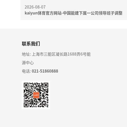
2026-08-07
kaiyun体育官方网站-中国能建下属一公司领导班子调整
联系我们
地址: 上海市三能区凝长路1688弄6号能
源中心
电话:
021-51860888