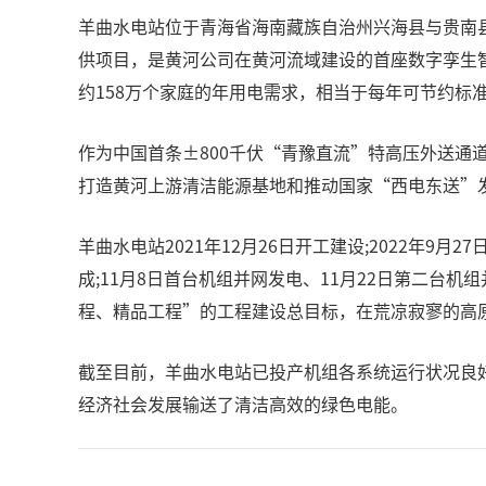
羊曲水电站位于青海省海南藏族自治州兴海县与贵南县
供项目，是黄河公司在黄河流域建设的首座数字孪生智慧
约158万个家庭的年用电需求，相当于每年可节约标准煤
作为中国首条±800千伏“青豫直流”特高压外送
打造黄河上游清洁能源基地和推动国家“西电东送”
羊曲水电站2021年12月26日开工建设;2022年9月
成;11月8日首台机组并网发电、11月22日第二台
程、精品工程”的工程建设总目标，在荒凉寂寥的高
截至目前，羊曲水电站已投产机组各系统运行状况良好，
经济社会发展输送了清洁高效的绿色电能。