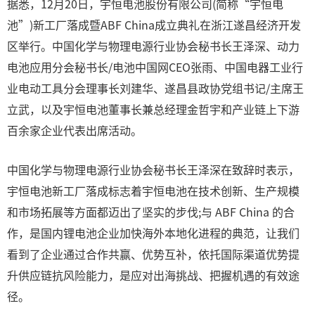
据悉，12月20日，宇恒电池股份有限公司(简称“宇恒电
池”)新工厂落成暨ABF China成立典礼在浙江遂昌经济开发
区举行。中国化学与物理电源行业协会秘书长王泽深、动力
电池应用分会秘书长/电池中国网CEO张雨、中国电器工业行
业电动工具分会理事长刘建华、遂昌县政协党组书记/主席王
立武，以及宇恒电池董事长兼总经理金哲宇和产业链上下游
百余家企业代表出席活动。
中国化学与物理电源行业协会秘书长王泽深在致辞时表示，
宇恒电池新工厂落成标志着宇恒电池在技术创新、生产规模
和市场拓展等方面都迈出了坚实的步伐;与 ABF China 的合
作，是国内锂电池企业加快海外本地化进程的典范，让我们
看到了企业通过合作共赢、优势互补，依托国际渠道优势提
升供应链抗风险能力，是应对出海挑战、把握机遇的有效途
径。