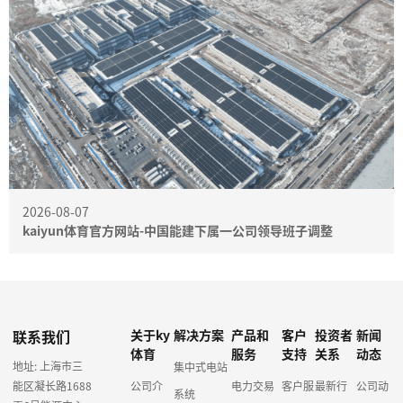
2026-08-07
kaiyun体育官方网站-中国能建下属一公司领导班子调整
联系我们
关于ky
解决方案
产品和
客户
投资者
新闻
体育
服务
支持
关系
动态
地址: 上海市三
集中式电站
能区凝长路1688
公司介
电力交易
客户服
最新行
公司动
系统