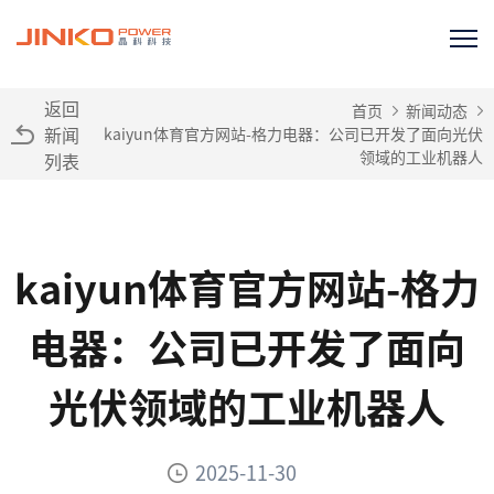
返回
首页
新闻动态
新闻
kaiyun体育官方网站-格力电器：公司已开发了面向光伏
领域的工业机器人
列表
kaiyun体育官方网站-格力
电器：公司已开发了面向
光伏领域的工业机器人
2025-11-30