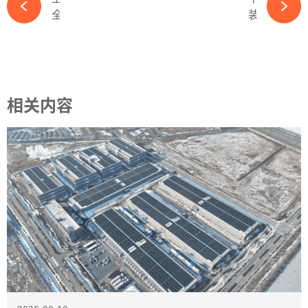
全球首台套兆瓦级电解海水制氢装置试运行成功-kaiyun体育官方网站
装机容量1350MW！江苏句容抽水蓄能电站4号机组转子顺利吊装完成-kaiyun体育官方网站
相关内容