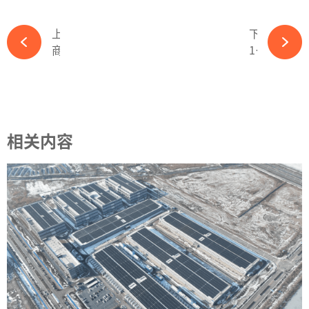
上一篇
下一篇
商业模式新实践！南网系统首家“新型储能+保险”联合实验室正式挂牌 -kaiyun体育官方网站
100MW/200MWh！河南三门峡经济开发区东区独立共享储能项目施工总承包招标-kaiyun体育官方网站
相关内容