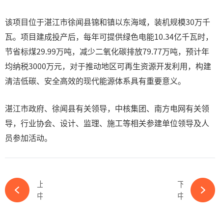
该项目位于湛江市徐闻县锦和镇以东海域，装机规模30万千
瓦。项目建成投产后，每年可提供绿色电能10.34亿千瓦时，
节省标煤29.99万吨，减少二氧化碳排放79.77万吨，预计年
均纳税3000万元，对于推动地区可再生资源开发利用，构建
清洁低碳、安全高效的现代能源体系具有重要意义。
湛江市政府、徐闻县有关领导，中核集团、南方电网有关领
导，行业协会、设计、监理、施工等相关参建单位领导及人
员参加活动。
上一篇
下一篇
中远集团、上港集团入股中国物流企业上汽安吉 20% 股份-kaiyun体育官方网站
中国国内首个千亿级多模态电力行业大模型发布-kaiyun体育官方网站