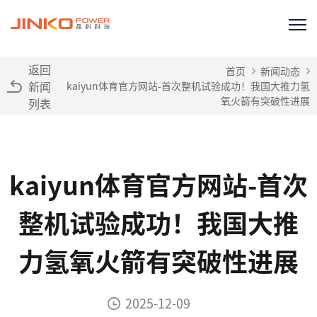
返回
首页
新闻动态
新闻
kaiyun体育官方网站-首次整机试验成功！我国大推力氢
氧火箭有突破性进展
列表
kaiyun体育官方网站-首次
整机试验成功！我国大推
力氢氧火箭有突破性进展
2025-12-09