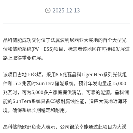
2025-12-13
晶科储能成功交付位于法属波利尼西亚大溪地的首个大型光
伏和储能系统(PV + ESS)项目，标志着该地区在可持续发展道
路上取得重要进展。
该项目占地10公顷，采用8.6兆瓦晶科Tiger Neo系列光伏组
件和17.2兆瓦时SunTera储能系统，预计年发电量超15,000
兆瓦时，可为5,000多户家庭提供清洁、可靠的能源。晶科储
能的SunTera系统具备C5级耐腐蚀性能，适应大溪地近海环
境，确保系统长期稳定和耐用。
晶科储能欧洲负责人表示，公司很荣幸能通过此项目为大溪