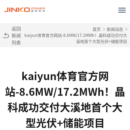
返回
首页
新闻动态
新闻
kaiyun体育官方网站-8.6MW/17.2MWh！晶科成功交付大
溪地首个大型光伏+储能项目
列表
kaiyun体育官方网
站-8.6MW/17.2MWh！晶
科成功交付大溪地首个大
型光伏+储能项目