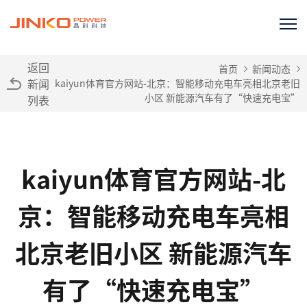
返回
首页
新闻动态
新闻
kaiyun体育官方网站-北京：智能移动充电车亮相北京老旧
小区 新能源汽车有了“快速充电宝”
列表
kaiyun体育官方网站-北
京：智能移动充电车亮相
北京老旧小区 新能源汽车
有了“快速充电宝”