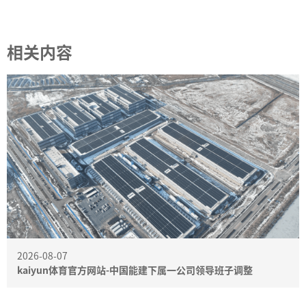
相关内容
2026-08-07
kaiyun体育官方网站-中国能建下属一公司领导班子调整