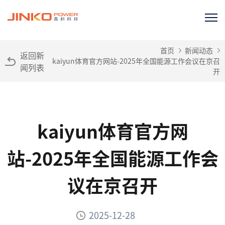
首页
新闻动态
返回新
kaiyun体育官方网站-2025年全国能源工作会议在京召
闻列表
开
kaiyun体育官方网
站-2025年全国能源工作会
议在京召开
2025-12-28