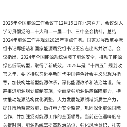
2025年全国能源工作会议于12月15日在北京召开，会议深入
学习贯彻党的二十大和二十届二中、三中全会精神，总结
2024年能源工作并规划2025年重点任务。国家发展改革委党
组书记郑栅洁和国家能源局党组书记王宏志出席并讲话。会
议指出，2024年全国能源系统保障了能源安全，推动了能源
绿色低碳转型，取得了新成效。2025年是“十四五”规划收
官之年，要坚持以习近平新时代中国特色社会主义思想为指
导，加快构建新型能源体系，深化能源改革和法治建设，统
筹推进能源规划编制实施，全面增强能源供应保障能力，持
续推动能源结构优化调整，大力发展能源领域新质生产力，
提升市场监管效能，做好电力安全监管，巩固深化能源国际
合作，并加强党对能源工作的全面领导。当前正值迎峰度冬
关键时期，能源系统需提高政治站位，强化风险意识，扎实