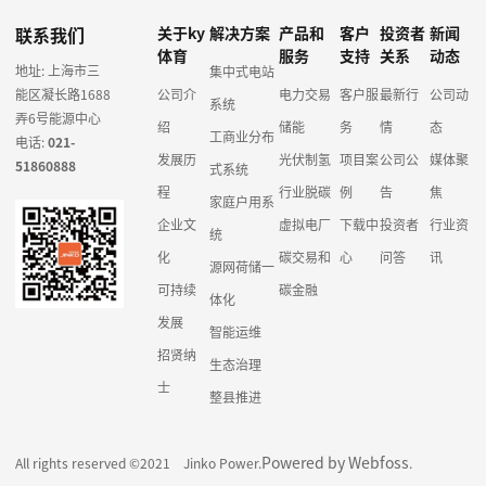
联系我们
关于ky
解决方案
产品和
客户
投资者
新闻
体育
服务
支持
关系
动态
地址: 上海市三
集中式电站
能区凝长路1688
公司介
电力交易
客户服
最新行
公司动
系统
弄6号能源中心
绍
储能
务
情
态
工商业分布
电话:
021-
发展历
光伏制氢
项目案
公司公
媒体聚
51860888
式系统
程
行业脱碳
例
告
焦
家庭户用系
企业文
虚拟电厂
下载中
投资者
行业资
统
化
碳交易和
心
问答
讯
源网荷储一
可持续
碳金融
体化
发展
智能运维
招贤纳
生态治理
士
整县推进
Powered by Webfoss
All rights reserved ©2021 Jinko Power.
.