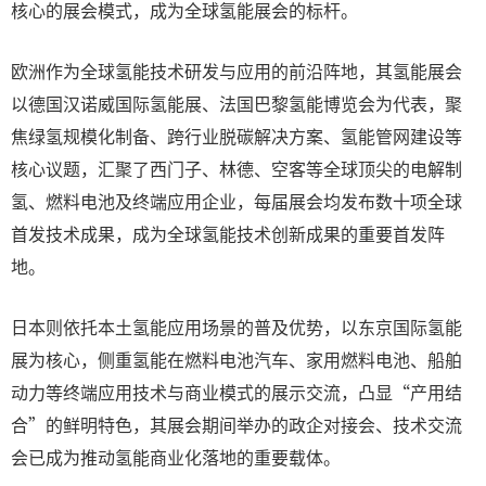
核心的展会模式，成为全球氢能展会的标杆。
欧洲作为全球氢能技术研发与应用的前沿阵地，其氢能展会
以德国汉诺威国际氢能展、法国巴黎氢能博览会为代表，聚
焦绿氢规模化制备、跨行业脱碳解决方案、氢能管网建设等
核心议题，汇聚了西门子、林德、空客等全球顶尖的电解制
氢、燃料电池及终端应用企业，每届展会均发布数十项全球
首发技术成果，成为全球氢能技术创新成果的重要首发阵
地。
日本则依托本土氢能应用场景的普及优势，以东京国际氢能
展为核心，侧重氢能在燃料电池汽车、家用燃料电池、船舶
动力等终端应用技术与商业模式的展示交流，凸显“产用结
合”的鲜明特色，其展会期间举办的政企对接会、技术交流
会已成为推动氢能商业化落地的重要载体。