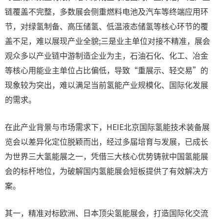
链覆盖不完整，多数展会侧重燃料电池及汽车等终端应用环
节，对绿氢制备、高压储氢、低温液态储氢等核心环节的覆
盖不足，难以展现产业全貌;三是业主单位对接不精准，展会
观众多以产业链中游制造企业为主，石油石化、化工、冶金
等核心用能业主单位占比偏低，导致“重展示、轻交易”的
现象较为突出，难以满足当前氢能产业规模化、国际化发展
的需求。
在此产业背景与市场需求下，HEIE北京国际氢能技术装备展
览会以差异化定位脱颖而出，经过多届培育与发展，已成长
为世界三大氢能展之一，凭借三大核心优势铸就中国氢能展
会的标杆地位，为破解国内氢能展会短板提供了有效解决方
案。
其一，精准对标欧洲、日本顶尖氢能展会，打造国际化交流