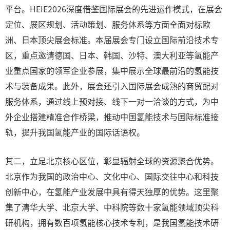
平台。HEIE2026深度借鉴国际展会的先进运作模式，在展会
定位、展区规划、活动策划、服务体系等方面全面对标欧
洲、日本顶尖展会标准。本届展会专门设立国际前沿技术专
区，重点邀请德国、日本、韩国、沙特、澳大利亚等氢能产
业重点国家的领军企业参展，集中展示全球最前沿的氢能技
术与装备成果。此外，展会还引入国际展会成熟的商贸配对
服务体系，通过线上预对接、线下一对一洽谈的方式，为中
外企业搭建精准合作桥梁，推动中国氢能技术与国际标准接
轨，提升我国氢能产业的国际话语权。
其二，立足北京核心区位，彰显辐射全球的资源聚合优势。
北京作为我国的政治中心、文化中心、国际交往中心和科技
创新中心，在氢能产业发展中具有得天独厚的优势。这里聚
集了清华大学、北京大学、中科院等数十家氢能领域顶尖科
研机构，拥有数百项氢能核心技术专利，是我国氢能技术研