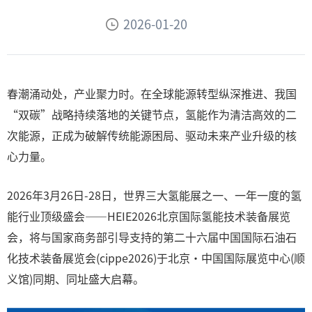
2026-01-20
春潮涌动处，产业聚力时。在全球能源转型纵深推进、我国
“双碳”战略持续落地的关键节点，氢能作为清洁高效的二
次能源，正成为破解传统能源困局、驱动未来产业升级的核
心力量。
2026年3月26日-28日，世界三大氢能展之一、一年一度的氢
能行业顶级盛会——HEIE2026北京国际氢能技术装备展览
会，将与国家商务部引导支持的第二十六届中国国际石油石
化技术装备展览会(cippe2026)于北京·中国国际展览中心(顺
义馆)同期、同址盛大启幕。