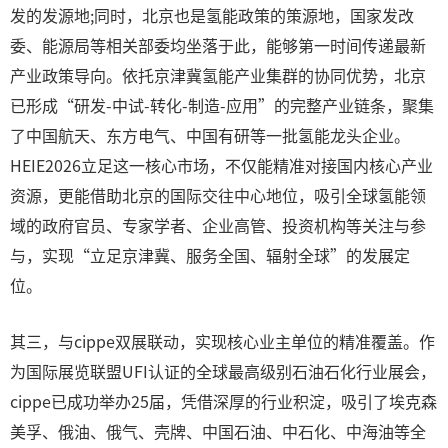
发的发源地;同时，北京也是氢能政策的策源地，国家发改
委、能源局等相关部委均坐落于此，能够第一时间传递最新
产业政策导向。依托京津冀氢能产业集群的协同优势，北京
已形成“研发-中试-转化-制造-应用”的完整产业链条，聚集
了中国航天、东方电气、中国有研等一批氢能龙头企业。
HEIE2026立足这一核心市场，不仅能精准对接国内核心产业
资源，更能借助北京的国际交往中心地位，吸引全球氢能领
域的政府官员、专家学者、企业高管、投资机构等关注与参
与，实现“立足京津冀、服务全国、辐射全球”的发展定
位。
其三，与cippe双展联动，实现核心业主单位的精准覆盖。作
为国际展览联盟UFI认证的全球最高级别石油石化行业展会，
cippe已成功举办25届，凭借深厚的行业积淀，吸引了埃克森
美孚、俄油、俄气、壳牌、中国石油、中石化、中海油等全