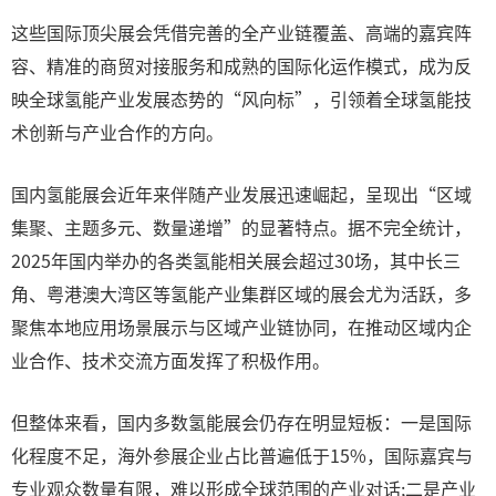
这些国际顶尖展会凭借完善的全产业链覆盖、高端的嘉宾阵
容、精准的商贸对接服务和成熟的国际化运作模式，成为反
映全球氢能产业发展态势的“风向标”，引领着全球氢能技
术创新与产业合作的方向。
国内氢能展会近年来伴随产业发展迅速崛起，呈现出“区域
集聚、主题多元、数量递增”的显著特点。据不完全统计，
2025年国内举办的各类氢能相关展会超过30场，其中长三
角、粤港澳大湾区等氢能产业集群区域的展会尤为活跃，多
聚焦本地应用场景展示与区域产业链协同，在推动区域内企
业合作、技术交流方面发挥了积极作用。
但整体来看，国内多数氢能展会仍存在明显短板：一是国际
化程度不足，海外参展企业占比普遍低于15%，国际嘉宾与
专业观众数量有限，难以形成全球范围的产业对话;二是产业