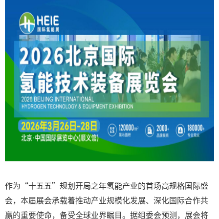
作为“十五五”规划开局之年氢能产业的首场高规格国际盛
会，本届展会承载着推动产业规模化发展、深化国际合作共
赢的重要使命，备受全球业界瞩目。据组委会预测，展会将