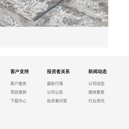
2026-08
kaiy
客户支持
投资者关系
新闻动态
客户服务
最新行情
公司动态
项目案例
公司公告
媒体聚焦
下载中心
投资者问答
行业资讯