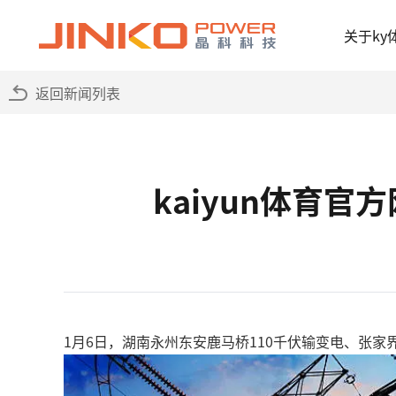
关于ky
返回新闻列表
kaiyun体育
1月6日，湖南永州东安鹿马桥110千伏输变电、张家