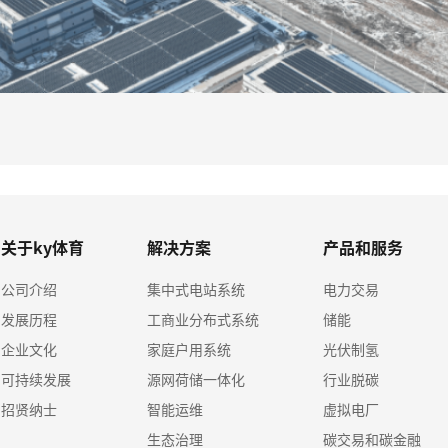
关于ky体育
解决方案
产品和服务
公司介绍
集中式电站系统
电力交易
发展历程
工商业分布式系统
储能
企业文化
家庭户用系统
光伏制氢
可持续发展
源网荷储一体化
行业脱碳
招贤纳士
智能运维
虚拟电厂
生态治理
碳交易和碳金融