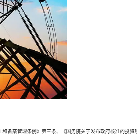
备案管理条例》第三条、《国务院关于发布政府核准的投资项目目录(