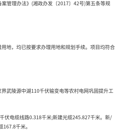
案管理办法》(湘政办发〔2017〕42号)第五条等规
增用地，均已按要求办理用地和规划手续。项目均符合
界武陵源中湖110千伏输变电等农村电网巩固提升工
伏电缆线路0.318千米;新建光缆245.827千米。新/
167.8千米。