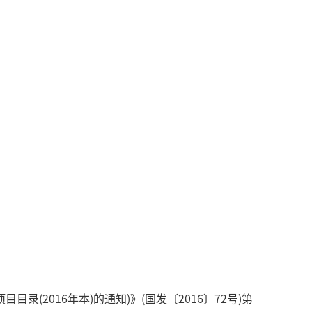
2016年本)的通知)》(国发〔2016〕72号)第