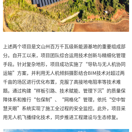
上述两个项目是文山州百万千瓦级新能源基地的重要组成部
分。自开工以来，项目团队综合运用技术创新与精细化管理
手段。针对复杂地形，项目成功实施了“导轨与无人机协同
运输”方案，并利用无人机倾斜摄影结合BIM技术对超过两
千亩的场区进行优化布置，克服了高接地电阻率等技术难
题。通过构建“样板引路、技术赋能、管理下沉”的质量保
障体系和推行“包保制”、“网格化”管理，依托“空中智
慧天眼”系统实现了施工全过程的安全监控。此外，项目采
用无人机飞播绿化技术，同步推进工程建设与生态修复。