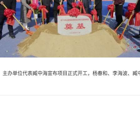
，主办单位代表臧中海宣布项目正式开工，杨春和、李海波、臧