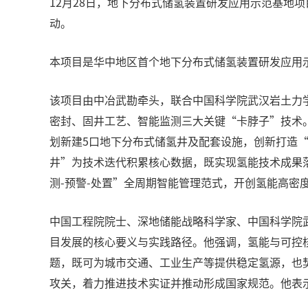
12月28日，地下分布式储氢装置研发应用示范基地
动。
本项目是华中地区首个地下分布式储氢装置研发应用
该项目由中冶武勘牵头，联合中国科学院武汉岩土力
密封、固井工艺、智能监测三大关键“卡脖子”技术
划新建5口地下分布式储氢井及配套设施，创新打造
井”为技术迭代积累核心数据，既实现氢能技术成果
测-预警-处置”全周期智能管理范式，开创氢能高密
中国工程院院士、深地储能战略科学家、中国科学院
目发展的核心要义与实践路径。他强调，氢能与可控
题，既可为城市交通、工业生产等提供稳定氢源，也
攻关，着力推进技术实证并推动形成国家规范。他表