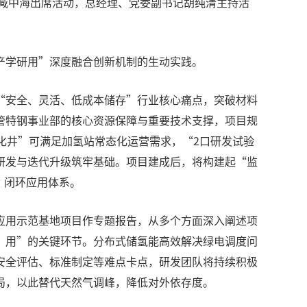
长臧中海出席活动，总经理、党委副书记胡纯清主持活
产学研用”深度融合创新机制的生动实践。
“安全、灵活、低成本储存”行业核心痛点，突破材料
管特钢事业部的核心资源保障与重要技术支撑，项目规
化井”可满足加氢站常态化运营需求，“2口研发试验
研发与迭代升级筑牢基础。项目建成后，将构建起“监
”闭环应用体系。
应用示范基地项目作专题报告，从多个方面深入阐述项
、用”的关键环节。分布式储氢能高效解决绿电调度问
安全评估、标准制定等难点卡点，研发团队将持续积极
局，以此替代天然气调峰，降低对外依存度。