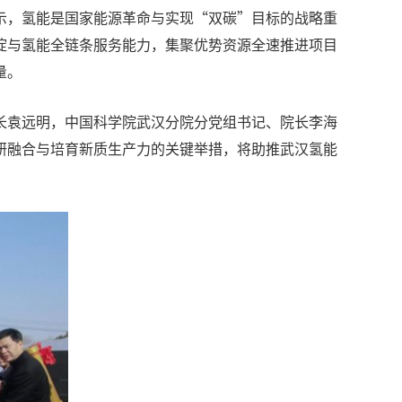
示，氢能是国家能源革命与实现“双碳”目标的战略重
淀与氢能全链条服务能力，集聚优势资源全速推进项目
量。
长袁远明，中国科学院武汉分院分党组书记、院长李海
研融合与培育新质生产力的关键举措，将助推武汉氢能