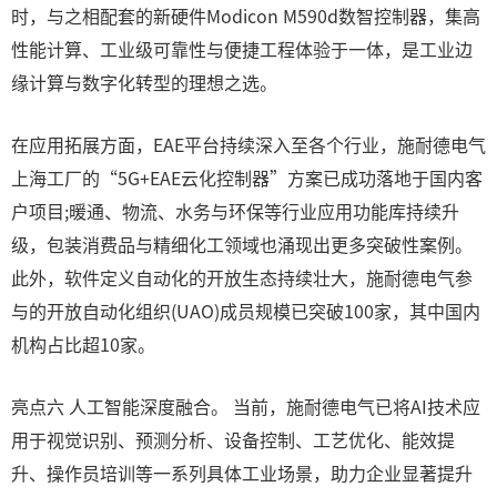
时，与之相配套的新硬件Modicon M590d数智控制器，集高
性能计算、工业级可靠性与便捷工程体验于一体，是工业边
缘计算与数字化转型的理想之选。
在应用拓展方面，EAE平台持续深入至各个行业，施耐德电气
上海工厂的“5G+EAE云化控制器”方案已成功落地于国内客
户项目;暖通、物流、水务与环保等行业应用功能库持续升
级，包装消费品与精细化工领域也涌现出更多突破性案例。
此外，软件定义自动化的开放生态持续壮大，施耐德电气参
与的开放自动化组织(UAO)成员规模已突破100家，其中国内
机构占比超10家。
亮点六 人工智能深度融合。 当前，施耐德电气已将AI技术应
用于视觉识别、预测分析、设备控制、工艺优化、能效提
升、操作员培训等一系列具体工业场景，助力企业显著提升