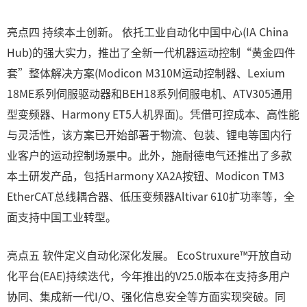
亮点四 持续本土创新。 依托工业自动化中国中心(IA China
Hub)的强大实力，推出了全新一代机器运动控制“黄金四件
套”整体解决方案(Modicon M310M运动控制器、Lexium
18ME系列伺服驱动器和BEH18系列伺服电机、ATV305通用
型变频器、Harmony ET5人机界面)。凭借可控成本、高性能
与灵活性，该方案已开始部署于物流、包装、锂电等国内行
业客户的运动控制场景中。此外，施耐德电气还推出了多款
本土研发产品，包括Harmony XA2A按钮、Modicon TM3
EtherCAT总线耦合器、低压变频器Altivar 610扩功率等，全
面支持中国工业转型。
亮点五 软件定义自动化深化发展。 EcoStruxure™开放自动
化平台(EAE)持续迭代，今年推出的V25.0版本在支持多用户
协同、集成新一代I/O、强化信息安全等方面实现突破。同