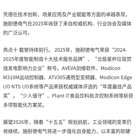
凭借在技术创新、场景应用及产业赋能等方面的卓越表现，
施耐德电气在2025年收获了来自权威机构、行业协会及媒体
的广泛认可。
亮点十 载誉持续前行。 2025年，施耐德电气荣获“2024-
2025年度智能制造十大技术服务品牌”、“北极星杯垃圾焚
烧发电影响力企业”称号。AVEVA剑维软件、Modicon
M310M运动控制器、ATV305通用型变频器、Modicon Edge
I/O NTS I/O系统等产品荣获权威媒体评选的“年度最佳产品
奖”。“少人值守”、Plant iT食品饮料批次控制系统等斩获
多项智能化方案奖。
展望2026年，随着“十五五”规划启航，工业领域的变革仍
将继续。施耐德电气将进一步强化自身能力，以丰富的软硬