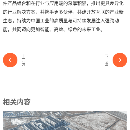
件产品组合和在行业与应用端的深厚积累，推出更具差异化
的行业解决方案，并携手更多伙伴，共建开放互联的产业新
生态，持续为中国工业的高质量与可持续发展注入强劲动
能，共同迈向更加智能、高效、绿色的未来工业。
上一篇
下一篇
光路科技发布全国产化TSN变电站交换机，助力电力通信自主可控升级-kaiyun体育官方网站
全球最大加氢站—宣力（新疆）氢能加氢站项目在新疆哈密伊吾竣工并进入试生产阶段-kaiyun体育官方网站
相关内容