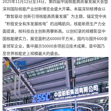
2025年11月12日至14日，第四届中国核能高质量发展大会暨
深圳国际核能产业创新博览会盛大开幕。本届深圳核博会以
“数智驱动 创新引领核能高质量发展”为主题，锚定党中央
“积极安全有序发展核电”的战略航向，核能新质生产力全
面提速，核科技自主创新再攀新高。以创纪录的规模彰显中
国核能硬实力，展览面积达60000平方米，国内与国外600余
家领军企业，集中展示50000余项前沿技术成果，是中国乃
至世界核能史上规模最大的盛会。