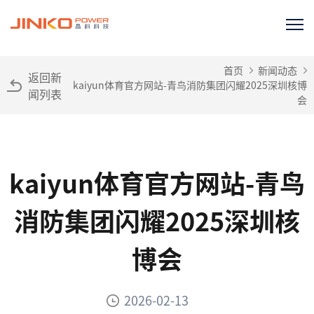
首页
新闻动态
返回新
kaiyun体育官方网站-青鸟消防集团闪耀2025深圳核博
闻列表
会
kaiyun体育官方网站-青鸟
消防集团闪耀2025深圳核
博会
2026-02-13