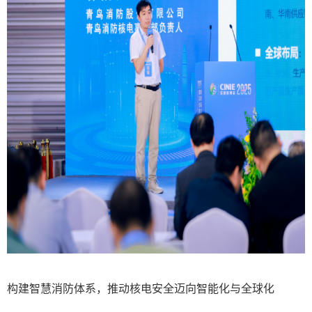
构建智慧消防体系，推动核电安全迈向智能化与全球化