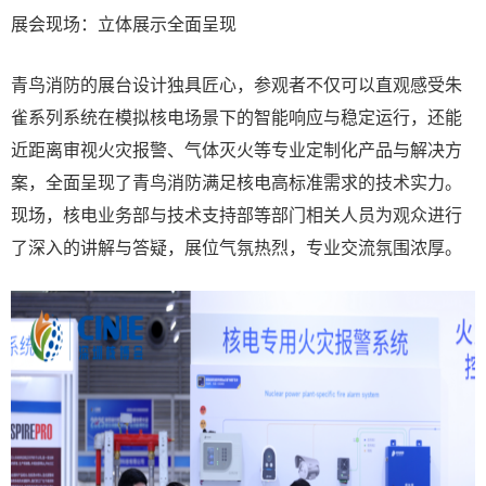
展会现场：立体展示全面呈现
青鸟消防的展台设计独具匠心，参观者不仅可以直观感受朱
雀系列系统在模拟核电场景下的智能响应与稳定运行，还能
近距离审视火灾报警、气体灭火等专业定制化产品与解决方
案，全面呈现了青鸟消防满足核电高标准需求的技术实力。
现场，核电业务部与技术支持部等部门相关人员为观众进行
了深入的讲解与答疑，展位气氛热烈，专业交流氛围浓厚。