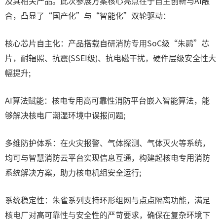
及其相关产品。此次参展方案核心亮点在于自主创新与AI融
合，凸显了“国产化”与“智能化”双轮驱动：
核心芯片自主化：产品搭载自研消防专用SoC级“朱鹮”芯
片，耐辐照、抗震(SSEI级)、抗电磁干扰，硬件层级安全性大
幅提升;
AI算法赋能：核电专用高可靠性消防平台嵌入智能算法，能
够解决核电厂潮湿环境中误报问题;
多维防护体系：在火灾报警、气体探测、气体灭火等系统，
均可与智慧消防云平台实现信息互通，构建起核电专用消防
系统解决方案，助力核电机组安全运行;
系统稳定性：朱雀系列支持环形组网与点点隔离功能，满足
核电厂对高可靠性与安全性的严苛要求，确保在复杂环境下