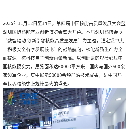
2025年11月12日至14日，第四届中国核能高质量发展大会暨
深圳国际核能产业创新博览会盛大开幕。本届深圳核博会以
“数智驱动 创新引领核能高质量发展”为主题，锚定党中央
“积极安全有序发展核电”的战略航向，核能新质生产力全
面提速，核科技自主创新再攀新高。以创纪录的规模彰显中
国核能硬实力，展览面积达60000平方米，国内与国外600余
家领军企业，集中展示50000余项前沿技术成果，是中国乃
至世界核能史上规模最大的盛会。