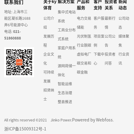
联系我们
关于ky
解决方案
产品和
客户
投资者
新闻
体育
服务
支持
关系
动态
地址: 上海市三
集中式电站
能区凝长路1688
公司介
电力交易
客户服
最新行
公司动
系统
弄6号能源中心
绍
储能
务
情
态
工商业分布
电话:
021-
发展历
光伏制氢
项目案
公司公
媒体聚
51860888
式系统
程
行业脱碳
例
告
焦
家庭户用系
企业文
虚拟电厂
下载中
投资者
行业资
统
化
碳交易和
心
问答
讯
源网荷储一
可持续
碳金融
体化
发展
智能运维
招贤纳
生态治理
士
整县推进
Powered by Webfoss
All rights reserved ©2021 Jinko Power.
.
浙ICP备15009312号-1