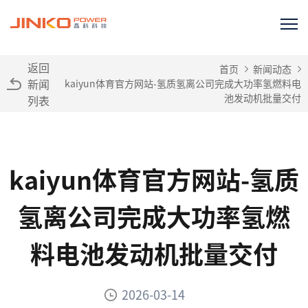
返回
首页
新闻动态
新闻
kaiyun体育官方网站-氢质氢离公司完成大功率氢燃料电
池发动机批量交付
列表
kaiyun体育官方网站-氢质
氢离公司完成大功率氢燃
料电池发动机批量交付
2026-03-14