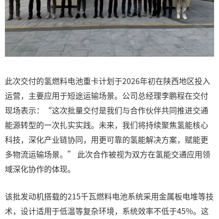
此次交付的氢燃料电池重卡计划于2026年初在陕西地区投入
运营，主要应用于短途运输场景。公司总经理李鹏程在交付
现场表示：“这次批量交付是我们与合作伙伴共同推进交通
能源转型的一次扎实实践。未来，我们将持续聚焦氢能核心
科技，深化产业链协同，用更可靠的氢能解决方案，赋能更
多物流运输场景。” 此次合作被视为双方在氢能交通应用领
域深化协作的体现。
该批发动机搭载的215千瓦燃料电池系统采用金属板电堆等技
术，设计适用于低温等复杂环境，系统效率不低于45%。这