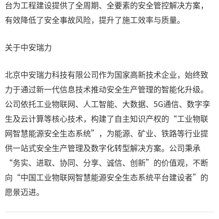
台为工程建设提供了全周期、全要素的安全管控解决方案，
有效降低了安全事故风险，提升了施工效率与质量。
关于中安瑞力
北京中安瑞力科技有限公司作为国家高新技术企业，始终致
力于通过新一代信息技术推动安全生产管理的智能化升级。
公司依托工业物联网、人工智能、大数据、5G通信、数字孪
生及云计算等核心技术，构建了自主知识产权的“工业物联
网智慧能源安全生态系统”，为能源、矿业、铁路等行业提
供一站式安全生产管理及数字化转型解决方案。公司秉承
“务实、进取、协同、分享、诚信、创新”的价值观，不断
向“中国工业物联网智慧能源安全生态系统平台建设者”的
愿景迈进。