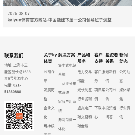
2026-08-07
kaiyun体育官方网站-中国能建下属一公司领导班子调整
联系我们
关于ky
解决方案
产品和
客户
投资者
新闻
体育
服务
支持
关系
动态
地址: 上海市三
集中式电站
能区凝长路1688
公司介
电力交易
客户服
最新行
公司动
系统
弄6号能源中心
绍
储能
务
情
态
工商业分布
电话:
021-
发展历
光伏制氢
项目案
公司公
媒体聚
51860888
式系统
程
行业脱碳
例
告
焦
家庭户用系
企业文
虚拟电厂
下载中
投资者
行业资
统
化
碳交易和
心
问答
讯
源网荷储一
可持续
碳金融
体化
发展