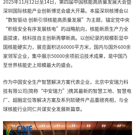
2025年11月12日至14日，第四届中国核能高质量发展大会暨
深圳国际核能产业创新博览会盛大开幕。本届深圳核博会以
“数智驱动 创新引领核能高质量发展”为主题，锚定党中央
“积极安全有序发展核电”的战略航向，核能新质生产力全
面提速，核科技自主创新再攀新高。以创纪录的规模彰显中
国核能硬实力，展览面积达60000平方米，国内与国外600余
家领军企业，集中展示50000余项前沿技术成果，是中国乃
至世界核能史上规模最大的盛会。
作为中国安全生产智慧解决方案代表企业，北京中安瑞力科
技有限公司(简称“中安瑞力”)携其最新的智慧工地、智慧电
厂、超融定位等解决方案及系列软硬件产品重磅亮相，与全
球核能行业同仁共谋安全发展新篇章。