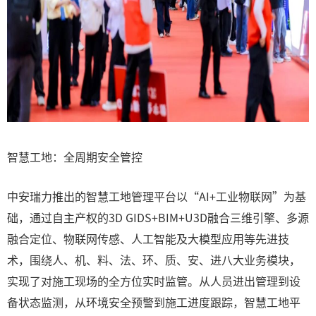
智慧工地：全周期安全管控
中安瑞力推出的智慧工地管理平台以“AI+工业物联网”为基
础，通过自主产权的3D GIDS+BIM+U3D融合三维引擎、多源
融合定位、物联网传感、人工智能及大模型应用等先进技
术，围绕人、机、料、法、环、质、安、进八大业务模块，
实现了对施工现场的全方位实时监管。从人员进出管理到设
备状态监测，从环境安全预警到施工进度跟踪，智慧工地平