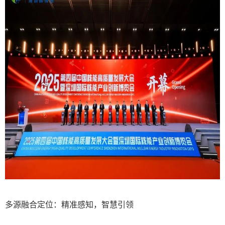
多源融合定位：精准感知，智慧引领