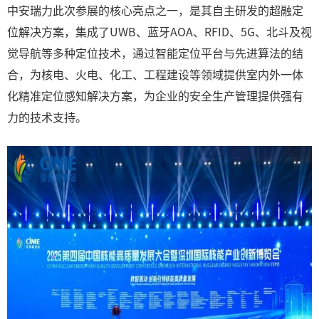
中安瑞力此次参展的核心亮点之一，是其自主研发的超融定
位解决方案，集成了UWB、蓝牙AOA、RFID、5G、北斗及视
觉导航等多种定位技术，通过智能定位平台与先进算法的结
合，为核电、火电、化工、工程建设等领域提供室内外一体
化精准定位感知解决方案，为企业的安全生产管理提供强有
力的技术支持。