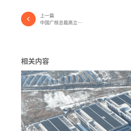
上一篇
中国广核总裁高立刚到龄退休：担任此职11年，在核电行业拥有逾 30 年经验的庞松涛接任-kaiyun体育官方网站
相关内容