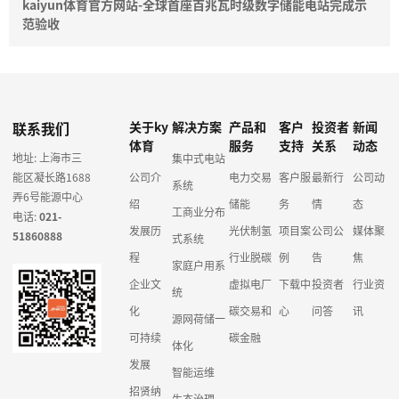
kaiyun体育官方网站-全球首座百兆瓦时级数字储能电站完成示
范验收
联系我们
关于ky
解决方案
产品和
客户
投资者
新闻
体育
服务
支持
关系
动态
地址: 上海市三
集中式电站
能区凝长路1688
公司介
电力交易
客户服
最新行
公司动
系统
弄6号能源中心
绍
储能
务
情
态
工商业分布
电话:
021-
发展历
光伏制氢
项目案
公司公
媒体聚
51860888
式系统
程
行业脱碳
例
告
焦
家庭户用系
企业文
虚拟电厂
下载中
投资者
行业资
统
化
碳交易和
心
问答
讯
源网荷储一
可持续
碳金融
体化
发展
智能运维
招贤纳
生态治理