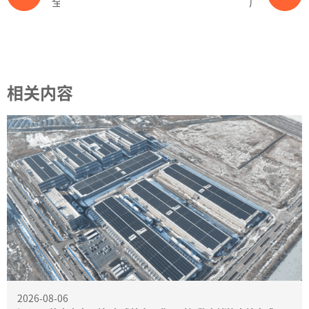
全球容量最大的构网型储能项目并网投运-kaiyun体育官方网站
广东粤电大埔电厂二期2×1000兆瓦工程3号机组正式移交投产-kaiyun体育官方网站
相关内容
2026-08-06