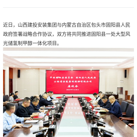
近日，山西建投安装集团与内蒙古自治区包头市固阳县人民
政府签署战略合作协议，双方将共同推进固阳县一处大型风
光储氢制甲醇一体化项目。