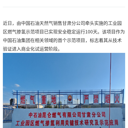
近日，由中国石油天然气销售甘肃分公司牵头实施的工业园
区燃气掺氢示范项目已实现安全稳定运行100天。该项目作为
中国石油集团在相关领域的首个示范项目，标志着其从技术
验证进入商业化试运营阶段。