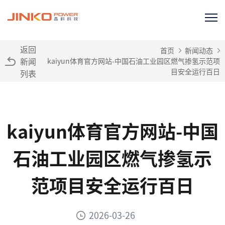
返回
首页
新闻动态
新闻
kaiyun体育官方网站-中国石油工业园区燃气掺氢示范项
目安全运行百日
列表
kaiyun体育官方网站-中国
石油工业园区燃气掺氢示
范项目安全运行百日
2026-03-26